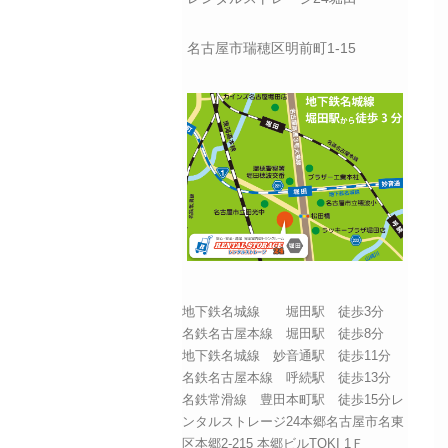
名古屋市瑞穂区明前町1-15
地下鉄名城線 堀田駅 徒歩3分
名鉄名古屋本線 堀田駅 徒歩8分
地下鉄名城線 妙音通駅 徒歩11分
名鉄名古屋本線 呼続駅 徒歩13分
名鉄常滑線 豊田本町駅 徒歩15分レ
ンタルストレージ24本郷名古屋市名東
区本郷2-215 本郷ビルTOKI 1Ｆ