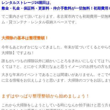
レンタルストレージ24堀田は、
敷金・礼金・保証料・更新料・仲介手数料が一切無料！初期費用
でご案内させて頂いております。名古屋市内でも初期費用一切無
ム・貸コンテナ・レンタル収納スペースです。
大掃除の基本は整理整頓！
今年もあとわずかになってきました。年末が近づいてくるとやら
大掃除】ですよね！
誰もがいつもの掃除以外に細かいことろをきれいにしなくては？
くては？と、とにかく大変だなぁと思うイメージのお持ちの方も
大きな年末のイベントであることは間違いがありません。そこで
に立る情報をお伝えしようと思います。大掃除のコツをお話しま
まずはやっぱり整理整頓から始めましょう！
これから大掃除をしようとしている時になんか拍子抜けと思う方