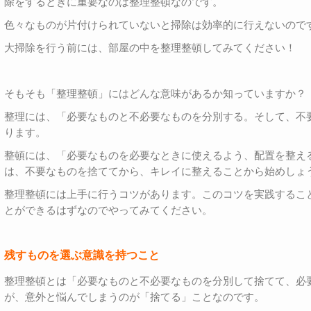
除をするときに重要なのは整理整頓なのです。
色々なものが片付けられていないと掃除は効率的に行えないので
大掃除を行う前には、部屋の中を整理整頓してみてください！
そもそも「整理整頓」にはどんな意味があるか知っていますか？
整理には、「必要なものと不必要なものを分別する。そして、不
ります。
整頓には、「必要なものを必要なときに使えるよう、配置を整え
は、不要なものを捨ててから、キレイに整えることから始めしょ
整理整頓には上手に行うコツがあります。このコツを実践するこ
とができるはずなのでやってみてください。
残すものを選ぶ意識を持つこと
整理整頓とは「必要なものと不必要なものを分別して捨てて、必
が、意外と悩んでしまうのが「捨てる」ことなのです。