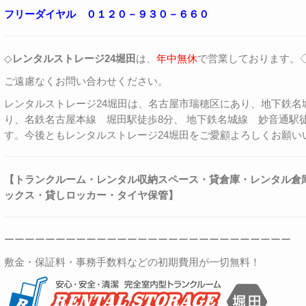
フリーダイヤル ０１２０－９３０－６６０
◇
レンタルストレージ24堀田
は、
年中無休
で営業しております。
ご遠慮なくお問い合わせください。
レンタルストレージ24堀田は、名古屋市瑞穂区にあり、地下鉄名
り、名鉄名古屋本線 堀田駅徒歩8分、 地下鉄名城線 妙音通駅
す。今後ともレンタルストレージ24堀田をご愛顧よろしくお願い
【トランクルーム・レンタル収納スペース・貸倉庫・レンタル倉
ックス・
貸しロッカー・
タイヤ保管】
ーーーーーーーーーーーーーーーーーーーーーーーーーーーー
敷金・保証料・事務手数料などの初期費用が一切無料！