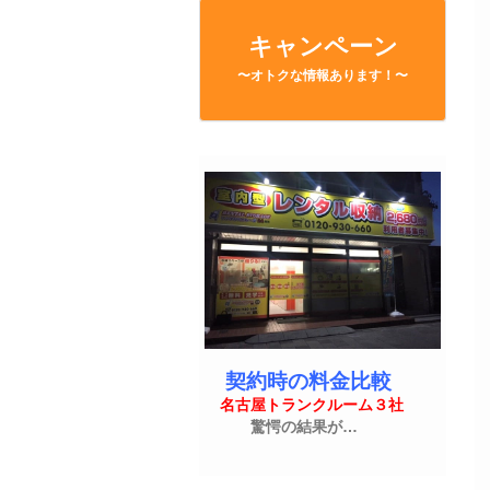
キャンペーン
〜オトクな情報あります！〜
契約時の料金比較
名古屋トランクルーム３社
驚愕の結果が…