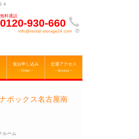
２４
0120-930-660
info@rental-storage24.com
仮お申し込み
交通アクセス
– Order –
– Access –
ナボックス名古屋南
クルーム