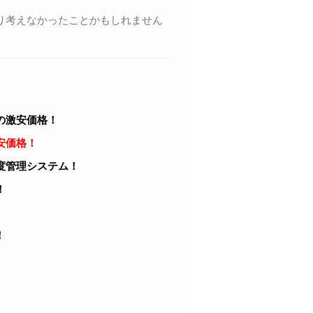
り考えなかったことかもしれません
の激安価格！
安価格！
度管理システム！
！
！