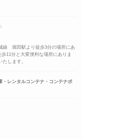
◇
城線 堀田駅より徒歩3分の場所にあ
徒歩11分と大変便利な場所にありま
いたします。
庫・レンタルコンテナ・コンテナボ