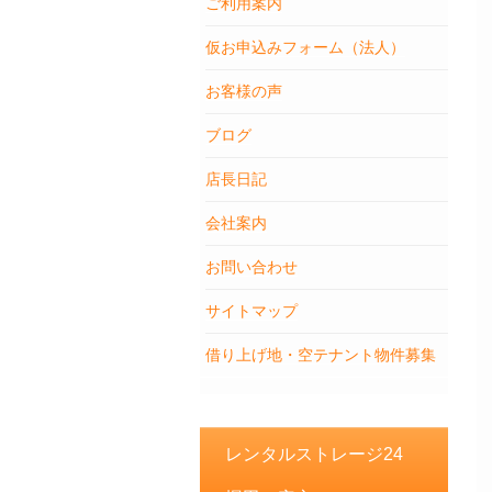
ご利用案内
仮お申込みフォーム（法人）
お客様の声
ブログ
店長日記
会社案内
お問い合わせ
サイトマップ
借り上げ地・空テナント物件募集
レンタルストレージ24