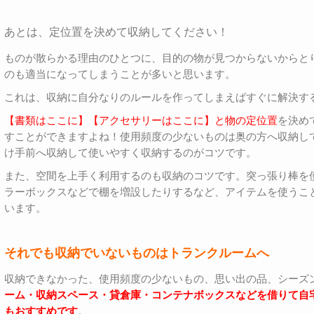
あとは、定位置を決めて収納してください！
ものが散らかる理由のひとつに、目的の物が見つからないからと
のも適当になってしまうことが多いと思います。
これは、収納に自分なりのルールを作ってしまえばすぐに解決す
【書類はここに】【アクセサリーはここに】と物の定位置
を決め
すことができますよね！使用頻度の少ないものは奥の方へ収納し
け手前へ収納して使いやすく収納するのがコツです。
また、空間を上手く利用するのも収納のコツです。突っ張り棒を
ラーボックスなどで棚を増設したりするなど、アイテムを使うこ
います。
それでも収納でいないものはトランクルームへ
収納できなかった、使用頻度の少ないもの、思い出の品、シーズ
ーム・収納スペース・貸倉庫・コンテナボックスなどを借りて自
もおすすめです
。