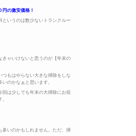
０円の激安価格！
料というのは数少ないトランクルー
なきゃいけないと思うのが【年末の
いつもはやらない大きな掃除をしな
多いのかなぁと思います。
今回は少しでも年末の大掃除にお役
す。
も多いのかもしれません。ただ、掃