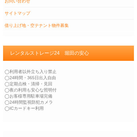
お問い合わせ
サイトマップ
借り上げ地・空テナント物件募集
レンタルストレージ24 堀田の安心
◯利用者以外立ち入り禁止
◯24時間・365日出入自由
◯定期点検・清掃・見回
◯夜の利用も安心な照明付
◯お客様専用駐車場完備
◯24時間監視防犯カメラ
◯ICカードキー利用