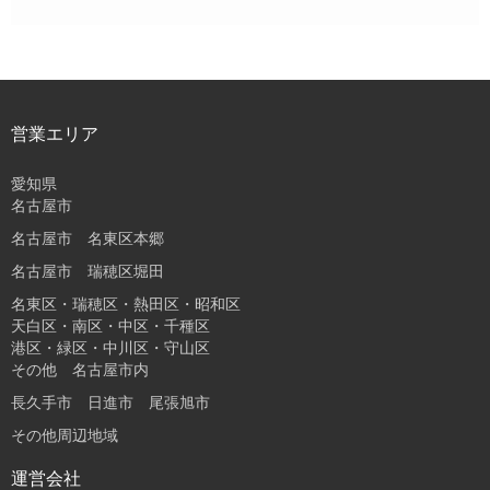
営業エリア
愛知県
名古屋市
名古屋市 名東区本郷
名古屋市 瑞穂区堀田
名東区・瑞穂区・熱田区・昭和区
天白区・南区・中区・千種区
港区・緑区・中川区・守山区
その他 名古屋市内
長久手市 日進市 尾張旭市
その他周辺地域
運営会社