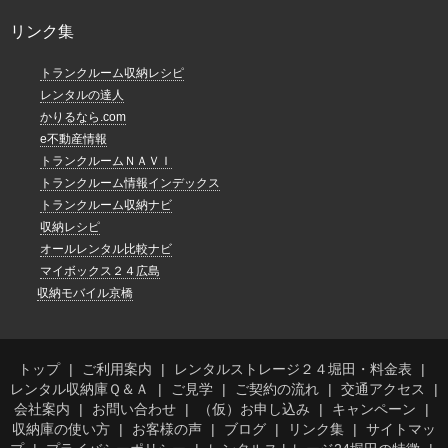
リンク集
トランクルーム収納レシピ
レンタルの達人
かりるなら.com
e不動産情報
トランクルームＮＡＶＩ
トランクルーム情報インデックス
トランクルーム収納ナビ
収納レシピ
オールレンタル比較ナビ
マイボックス２４広島
収納モバイル京橋
トップ
ご利用案内
レンタルストレージ２４堀田・料金表
レンタル収納庫Ｑ＆Ａ
ご見学
ご契約の流れ
交通アクセス
会社案内
お問い合わせ
（仮）お申し込み
キャンペーン
収納庫の使い方
お客様の声
ブログ
リンク集
サイトマッ