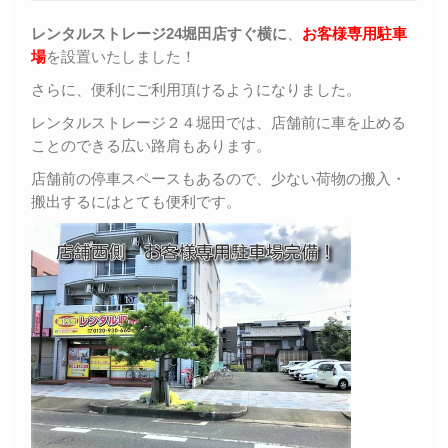
レンタルストレージ24堀田店すぐ横に
、
お客様専用駐車
場
を設置いたしました！
さらに、便利にご利用頂けるようになりました。
レンタルストレージ２４堀田では、店舗前に車を止める
ことのできる広い路肩もあります。
店舗前の停車スペースもあるので、少ない荷物の搬入・
搬出するにはとても便利です。