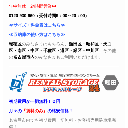
年中無休 24時間営業中
0120-930-660（受付時間9：00～20：00）
≪サイズ・料金表はこちら≫
≪収納庫の使い方はこちら≫
瑞穂区
のみなさまはもちろん、
熱田区・昭和区・天白
区・
南区・中区・千種区・港区・緑区・中川区
、その他
の
名古屋市内
のみなさまもご利用いただけます。
初期費用が一切無料！０円
月々の
『賃料のみ』
の格安価格！
名古屋市内でも初期費用一切無料・お客様専用駐車場完
備！