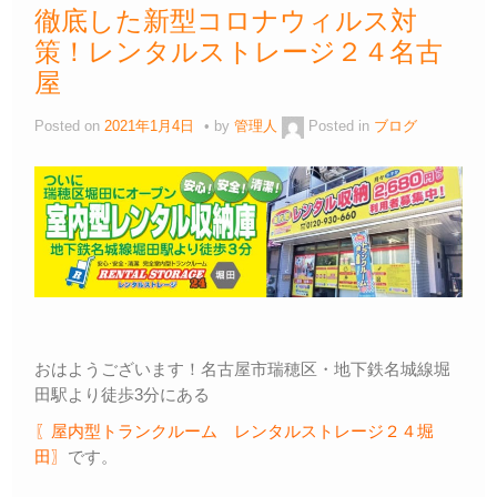
徹底した新型コロナウィルス対
策！レンタルストレージ２４名古
屋
Posted on
2021年1月4日
by
管理人
Posted in
ブログ
おはようございます！名古屋市瑞穂区・地下鉄名城線堀
田駅より徒歩3分にある
〖屋内型トランクルーム レンタルストレージ２４堀
田〗
です。