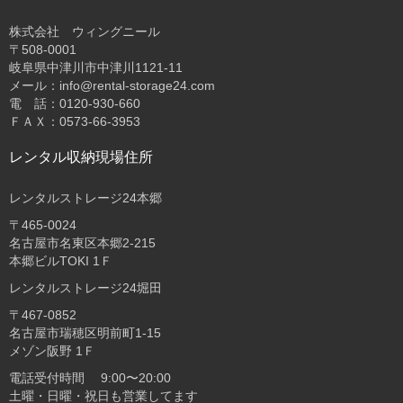
株式会社 ウィングニール
〒508-0001
岐阜県中津川市中津川1121-11
メール：info@rental-storage24.com
電 話：0120-930-660
ＦＡＸ：0573-66-3953
レンタル収納現場住所
レンタルストレージ24本郷
〒465-0024
名古屋市名東区本郷2-215
本郷ビルTOKI 1Ｆ
レンタルストレージ24堀田
〒467-0852
名古屋市瑞穂区明前町1-15
メゾン阪野 1Ｆ
電話受付時間 9:00〜20:00
土曜・日曜・祝日も営業してます