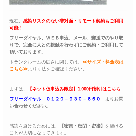
現在、
感染リスクのない非対面・リモート契約もご利用
可能！
フリーダイヤル、ＷＥＢ申込、メール、郵送でのやり取
りで、完全に人との接触を行わずにご契約・ご利用して
頂いております
。
トランクルームの広さに関しては、
≪サイズ・料金表は
こちら≫
より寸法をご確認ください
。
まずは、
【ネット仮申込み限定】1,000円割引はこちら
フリーダイヤル ０１２０－９３０－６６０
よりお問
い合わせください。
感染を避けるためには、
【密集・密閉・密接】
を避ける
ことが大切になってきます。