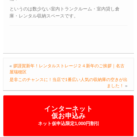
というのは数少ない室内トランクルーム・室内貸し倉
庫・レンタル収納スペースです。
«
拶謹賀新年！レンタルストレージ２４新年のご挨拶｜名古
屋瑞穂区
是非このチャンスに！当店で1番広い人気の収納庫の空きが出
ました！
»
インターネット
仮お申込み
ネット仮申込限定1,000円割引