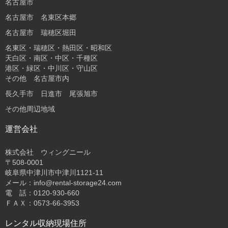
名古屋市
名古屋市 名東区本郷
名古屋市 瑞穂区堀田
名東区・瑞穂区・熱田区・昭和区
天白区・南区・中区・千種区
港区・緑区・中川区・守山区
その他 名古屋市内
長久手市 日進市 尾張旭市
その他周辺地域
運営会社
株式会社 ウィングニール
〒508-0001
岐阜県中津川市中津川1121-11
メール：info@rental-storage24.com
電 話：0120-930-660
ＦＡＸ：0573-66-3953
レンタル収納現場住所