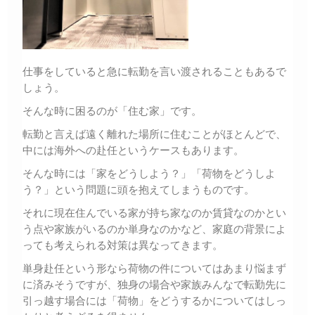
仕事をしていると急に転勤を言い渡されることもあるで
しょう。
そんな時に困るのが「住む家」です。
転勤と言えば遠く離れた場所に住むことがほとんどで、
中には海外への赴任というケースもあります。
そんな時には「家をどうしよう？」「荷物をどうしよ
う？」という問題に頭を抱えてしまうものです。
それに現在住んでいる家が持ち家なのか賃貸なのかとい
う点や家族がいるのか単身なのかなど、家庭の背景によ
っても考えられる対策は異なってきます。
単身赴任という形なら荷物の件についてはあまり悩まず
に済みそうですが、独身の場合や家族みんなで転勤先に
引っ越す場合には「荷物」をどうするかについてはしっ