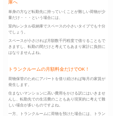
庫へ
単身の方など転勤先に持っていくことが難しい荷物が少
量だけ・・・という場合には、
室内レンタル収納庫でスペースの小さいタイプでも十分
でしょう。
スペースが小さければ月額数千円程度で借りることもで
きますし、転勤の間だけと考えてもあまり家計に負担に
はなりませんよね。
トランクルームの月額料金だけでOK！
荷物保管のためにアパートを借り続ければ毎月の家賃が
発生します。
住まないマンションに高い費用をかける訳にはいきませ
んし、転勤先での生活費のこともあり現実的に考えて難
しい場合が多いものですよね。
一方、トランクルームに荷物を預けた場合には、トラン