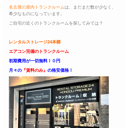
名古屋の屋内トランクルーム
は、まだまだ数が少なく、
希少なものになっています。
ご自宅の近くのトランクルームを探してみては？
レンタルストレージ24本郷
エアコン完備のトランクルーム
初期費用が一切無料！０円
月々の
『賃料のみ』
の格安価格！