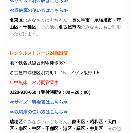
≪サイズ・料金表はこちら≫
≪収納庫の使い方はこちら≫
名東区
のみなさまはもちろん、
長久手市・尾張旭市
・守
山区・千種区
、その他の
名古屋市内
のみなさまもご利用
いただけます。
レンタルストレージ24堀田店
地下鉄名城線堀田駅徒歩3分
名古屋市瑞穂区明前町1－15 メゾン阪野１F
年中無休 24時間営業中
0120-930-660（受付時間9：00～20：00）
≪サイズ・料金表はこちら≫
≪収納庫の使い方はこちら≫
瑞穂区
のみなさまはもちろん、
熱田区・昭和区・天白
区・
南区・中区・千種区・港区・緑区・中川区
、その他