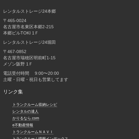
レンタルストレージ24本郷
〒465-0024
名古屋市名東区本郷2-215
本郷ビルTOKI 1Ｆ
レンタルストレージ24堀田
〒467-0852
名古屋市瑞穂区明前町1-15
メゾン阪野 1Ｆ
電話受付時間 9:00〜20:00
土曜・日曜・祝日も営業してます
リンク集
トランクルーム収納レシピ
レンタルの達人
かりるなら.com
e不動産情報
トランクルームＮＡＶＩ
トランクルーム情報インデックス