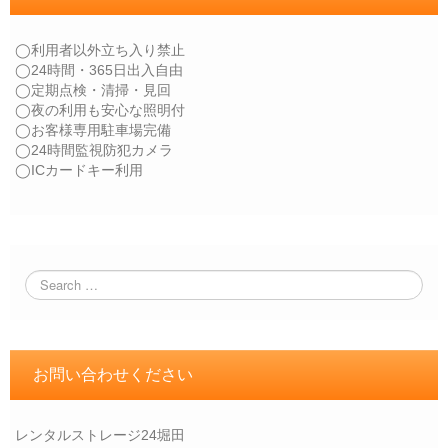
◯利用者以外立ち入り禁止
◯24時間・365日出入自由
◯定期点検・清掃・見回
◯夜の利用も安心な照明付
◯お客様専用駐車場完備
◯24時間監視防犯カメラ
◯ICカードキー利用
お問い合わせください
レンタルストレージ24堀田