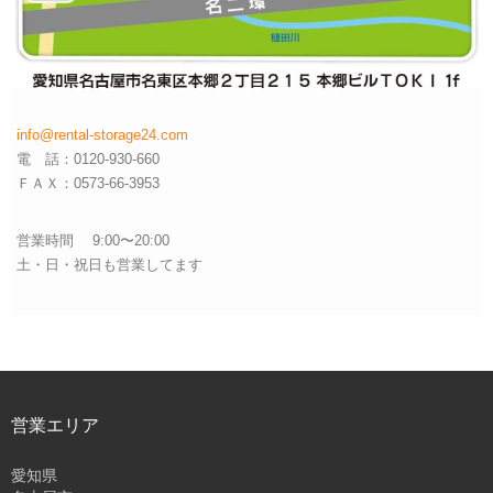
info@rental-storage24.com
電 話：0120-930-660
ＦＡＸ：0573-66-3953
営業時間 9:00〜20:00
土・日・祝日も営業してます
営業エリア
愛知県