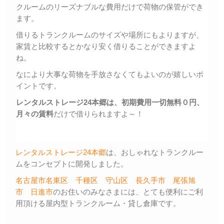
クルームのリーズナブルな費用だけで荷物の保管ができ
ます。
借りるトランクルームのサイズや場所にもよりますが、
家賃と比較するとかなり安く借りることができますよ
ね。
なにより大事な荷物を手放さなくてもよいのが嬉しいポ
イントです。
レンタルストレージ24本郷は、初期費用一切無料０円、
月々の賃料
だけで借りられますよ～！
レンタルストレージ24本郷
は、おしゃれなトランクルー
ムをコンセプトに開発しました。
名古屋市名東区
千種区
守山区
長久手市
尾張旭
市
日進市
のお住いのみなさまには、とても便利にご利
用頂ける屋内型トランクルーム・貸し倉庫です。