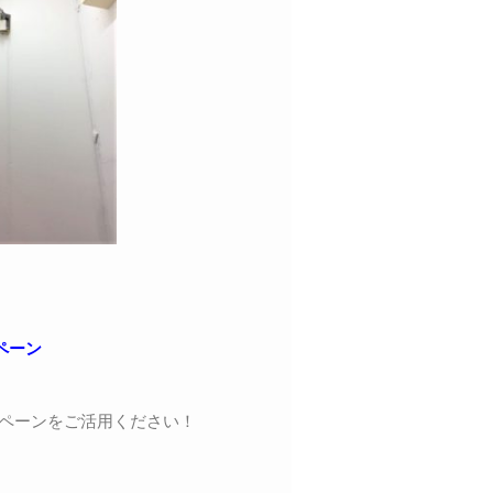
ペーン
。
ペーンをご活用ください！