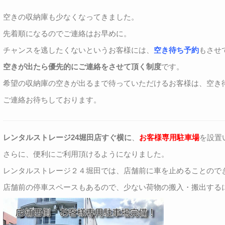
空きの収納庫も少なくなってきました。
先着順になるのでご連絡はお早めに。
チャンスを逃したくないというお客様には、
空き待ち予約
もさせ
空きが出たら優先的にご連絡をさせて頂く制度
です。
希望の収納庫の空きが出るまで待っていただけるお客様は、空き
ご連絡お待ちしております。
レンタルストレージ24堀田店すぐ横に
、
お客様専用駐車場
を設置
さらに、便利にご利用頂けるようになりました。
レンタルストレージ２４堀田では、店舗前に車を止めることので
店舗前の停車スペースもあるので、少ない荷物の搬入・搬出する