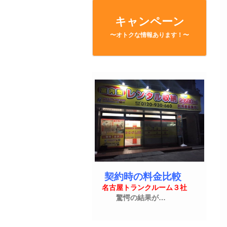
キャンペーン
〜オトクな情報あります！〜
契約時の料金比較
名古屋トランクルーム３社
驚愕の結果が…