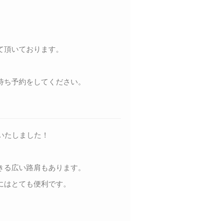
て頂いております。
待ち予約をしてください。
いたしました！
きる広い路肩もあります。
にはとても便利です。