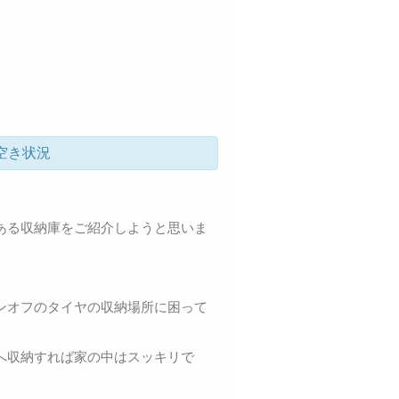
空き状況
ある収納庫をご紹介しようと思いま
ンオフのタイヤの収納場所に困って
へ収納すれば家の中はスッキリで