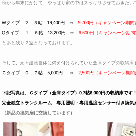
秋から年末にかけて、やっぱり家の中はスッキリさせておきたい
Wタイプ ２．３帖 19,400円
➡
9,700円（キャンペーン期間
Qタイプ １．６帖 13,200円
➡
6,600円（キャンペーン期間
とあと残り２室となっております。
そして、元々建物自体に備え付けられていた倉庫タイプの収納庫
Ｃタイプ ０．７帖 5,000円
➡
2,500円（キャンペーン期間
下記写真は、Ｃタイプ（倉庫タイプ）0.7帖6,000円の収納庫です
完全独立トランクルーム 専用照明・専用温度センサー付き換気
（新品の換気扇に交換しています）