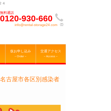
２４
0120-930-660
info@rental-storage24.com
仮お申し込み
交通アクセス
– Order –
– Access –
｜名古屋市各区別感染者