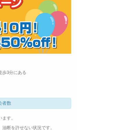
徒歩3分にある
染者数
います。
、油断を許せない状況です。