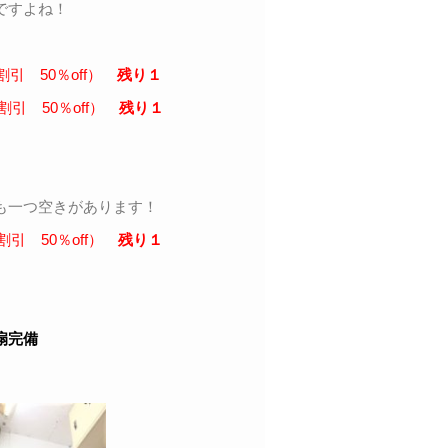
ですよね！
割引 50％off）
残り１
割引 50％off）
残り１
も一つ空きがあります！
割引 50％off）
残り１
！
扇完備