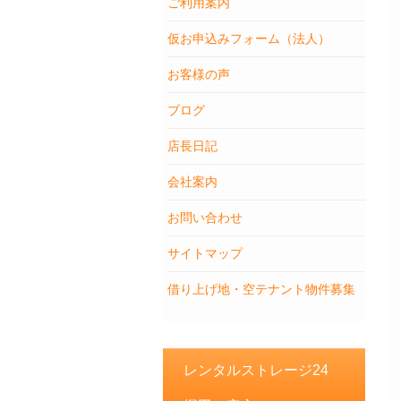
ご利用案内
仮お申込みフォーム（法人）
お客様の声
ブログ
店長日記
会社案内
お問い合わせ
サイトマップ
借り上げ地・空テナント物件募集
レンタルストレージ24