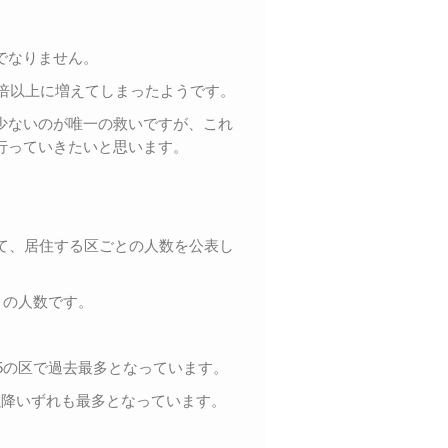
でなりません。
て倍以上に増えてしまったようです。
少ないのが唯一の救いですが、これ
行っていきたいと思います。
て、居住する区ごとの人数を公表し
との人数です。
15の区で過去最多となっています。
以降いずれも最多となっています。