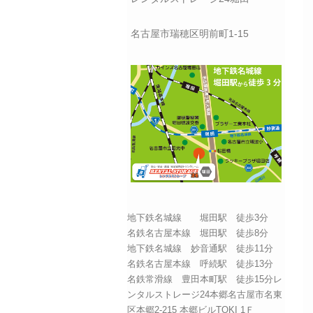
名古屋市瑞穂区明前町1-15
地下鉄名城線 堀田駅 徒歩3分
名鉄名古屋本線 堀田駅 徒歩8分
地下鉄名城線 妙音通駅 徒歩11分
名鉄名古屋本線 呼続駅 徒歩13分
名鉄常滑線 豊田本町駅 徒歩15分レ
ンタルストレージ24本郷名古屋市名東
区本郷2-215 本郷ビルTOKI 1Ｆ