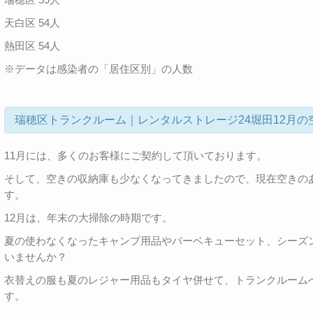
天白区 54人
熱田区 54人
※データは感染者の「居住区別」の人数
瑞穂区トランクルーム｜レンタルストレージ24堀田12月の
11月には、多くのお客様にご契約して頂いております。
そして、空きの収納庫も少なくなってきましたので、現在空きの
す。
12月は、年末の大掃除の時期です。
夏の使わなくなったキャンプ用品やバーベキューセット、シーズ
いませんか？
衣替えの服も夏のレジャー用品もタイヤ併せて、トランクルーム
す。