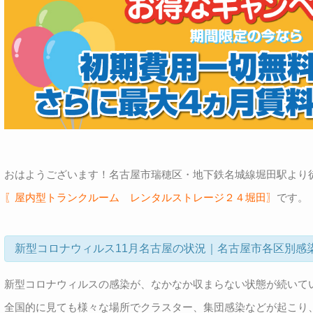
おはようございます！名古屋市瑞穂区・地下鉄名城線堀田駅より
〖屋内型トランクルーム レンタルストレージ２４堀田〗
です。
新型コロナウィルス11月名古屋の状況｜名古屋市各区別感
新型コロナウィルスの感染が、なかなか収まらない状態が続いて
全国的に見ても様々な場所でクラスター、集団感染などが起こり