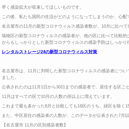
早く感染拡大が収束してほしいものです。
この後、私たち国民の生活がどのようになってしまうのか、心配
名古屋市の11月の新型コロナウィルス感染者数が、10月に比べ
瑞穂区の新型コロナウィルスの感染者が、他の区に比べて比較的
からもしっかりとした新型コロナウィルスの感染予防はしっかり
レンタルストレージ24の新型コロナウィルス対策
名古屋市は、11月に判明した新型コロナウィルスの感染者につい
ました。
公表されたのは11月1日から30日までの感染者で、居住する区ご
11月はすべての区で10月の人数の倍以上に増えています。
これまで最も多かった8月と比較しても16区のうち、緑区を除く
また、中区居住の感染者の人数が、このデータが公表された7月
【名古屋市 11月の区別感染者数】