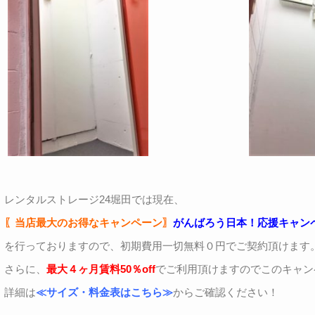
レンタルストレージ24堀田では現在、
〖当店最大のお得なキャンペーン〗
がんばろう日本！応援キャン
を行っておりますので、初期費用一切無料０円でご契約頂けます
さらに、
最大４ヶ月賃料50％off
でご利用頂けますのでこのキャン
詳細は
≪サイズ・料金表はこちら≫
からご確認ください！