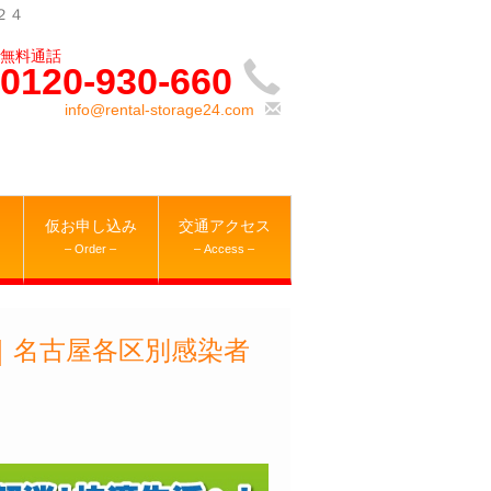
２４
0120-930-660
info@rental-storage24.com
仮お申し込み
交通アクセス
– Order –
– Access –
｜名古屋各区別感染者