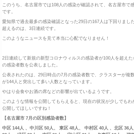
このうち、名古屋市では108人の感染が確認されて、名古屋市で感
です。
愛知県で過去最多の感染確認となった29日の167人は下回りました
超えるのは、3日連続です。
このようなニュースを見て本当に心配でなりません！
2日連続して新規の新型コロナウィルスの感染者が100人を超えた
の感染者数を公表しました。
公表されたのは、29日時点の7月の感染者数で、クラスターが複
が144人と突出して多い人数となっています。
やはり会食やお酒の席などの影響が出ているようです。
このような情報を公開してもらえると、現在の状況が少しでもわ
公開してほしいですね！
【名古屋市 7月の区別感染者数】
中区 144人 、中川区 50人、 東区 48人、 中村区 40人 、北区 36