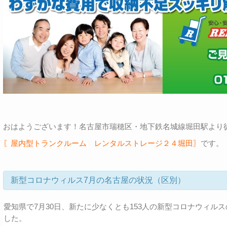
おはようございます！名古屋市瑞穂区・地下鉄名城線堀田駅より
〖屋内型トランクルーム レンタルストレージ２４堀田〗
です。
新型コロナウィルス7月の名古屋の状況（区別）
愛知県で7月30日、新たに少なくとも153人の新型コロナウィル
した。