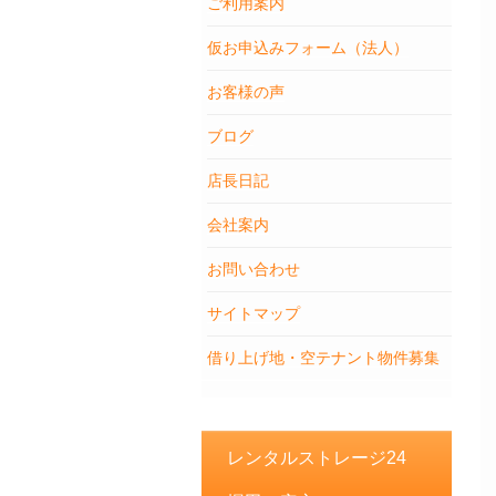
ご利用案内
仮お申込みフォーム（法人）
お客様の声
ブログ
店長日記
会社案内
お問い合わせ
サイトマップ
借り上げ地・空テナント物件募集
レンタルストレージ24