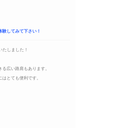
体験してみて下さい！
いたしました！
きる広い路肩もあります。
にはとても便利です。