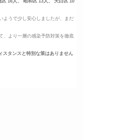
穂区 16人、 昭和区 13人、 天白区 10
ないようで少し安心しましたが、まだ
って、より一層の感染予防対策を徹底
ィスタンスと特別な策はありません