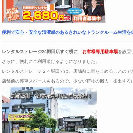
便利で安心・安全な清潔感のあるきれいなトランクルーム生活を
レンタルストレージ24堀田店すぐ横に
、
お客様専用駐車場
を設置
さらに、便利にご利用頂けるようになりました。
レンタルストレージ２４堀田では、店舗前に車を止めることので
店舗前の停車スペースもあるので、少ない荷物の搬入・搬出する