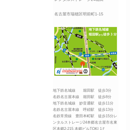
名古屋市瑞穂区明前町1-15
地下鉄名城線 堀田駅 徒歩3分
名鉄名古屋本線 堀田駅 徒歩8分
地下鉄名城線 妙音通駅 徒歩11分
名鉄名古屋本線 呼続駅 徒歩13分
名鉄常滑線 豊田本町駅 徒歩15分レ
ンタルストレージ24本郷名古屋市名東
区本郷2-215 本郷ビルTOKI 1Ｆ