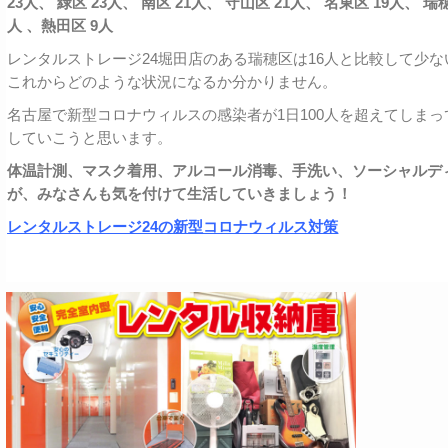
23人、 緑区 23人、 南区 21人、 守山区 21人、 名東区 19人、 瑞
人 、熱田区 9人
レンタルストレージ24堀田店のある瑞穂区は16人と比較して少
これからどのような状況になるか分かりません。
名古屋で新型コロナウィルスの感染者が1日100人を超えてしま
していこうと思います。
体温計測、マスク着用、アルコール消毒、手洗い、ソーシャルデ
が、みなさんも気を付けて生活していきましょう！
レンタルストレージ24の新型コロナウィルス対策