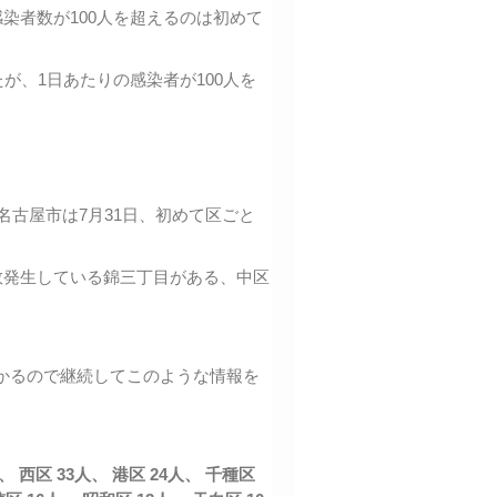
染者数が100人を超えるのは初めて
が、1日あたりの感染者が100人を
名古屋市は7月31日、初めて区ごと
数発生している錦三丁目がある、中区
かるので継続してこのような情報を
人、 西区 33人、 港区 24人、 千種区