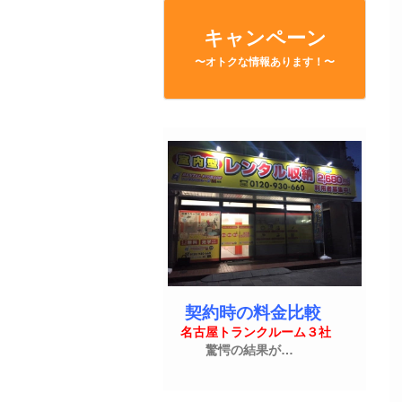
キャンペーン
〜オトクな情報あります！〜
契約時の料金比較
名古屋トランクルーム３社
驚愕の結果が…