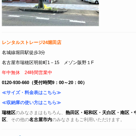
レンタルストレージ24堀田店
名城線堀田駅徒歩3分
名古屋市瑞穂区明前町1－15 メゾン阪野１F
年中無休 24時間営業中
0120-930-660（受付時間9：00～20：00）
≪サイズ・料金表はこちら≫
≪収納庫の使い方はこちら≫
瑞穂区
のみなさまはもちろん、
熱田区・昭和区・天白区・
南区・
区
、その他の
名古屋市内
のみなさまもご利用いただけます。