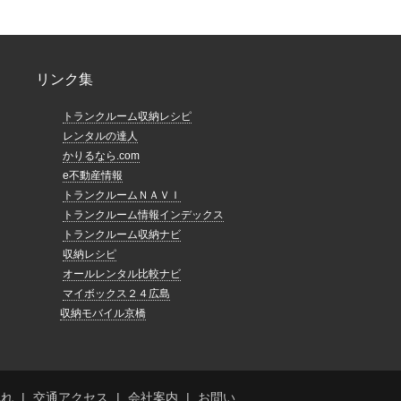
リンク集
トランクルーム収納レシピ
レンタルの達人
かりるなら.com
e不動産情報
トランクルームＮＡＶＩ
トランクルーム情報インデックス
トランクルーム収納ナビ
収納レシピ
オールレンタル比較ナビ
マイボックス２４広島
収納モバイル京橋
流れ
交通アクセス
会社案内
お問い