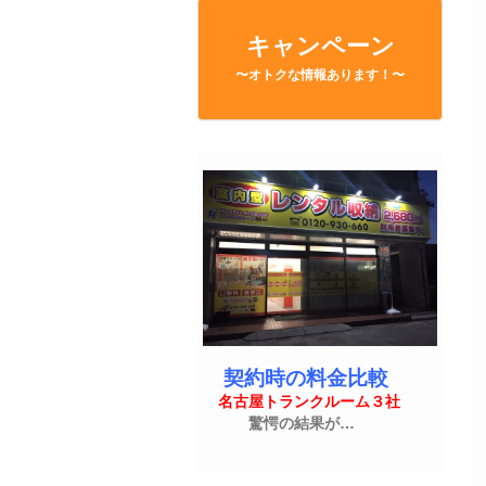
キャンペーン
〜オトクな情報あります！〜
契約時の料金比較
名古屋トランクルーム３社
驚愕の結果が…