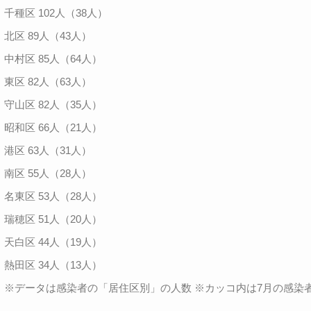
千種区 102人（38人）
北区 89人（43人）
中村区 85人（64人）
東区 82人（63人）
守山区 82人（35人）
昭和区 66人（21人）
港区 63人（31人）
南区 55人（28人）
名東区 53人（28人）
瑞穂区 51人（20人）
天白区 44人（19人）
熱田区 34人（13人）
※データは感染者の「居住区別」の人数 ※カッコ内は7月の感染