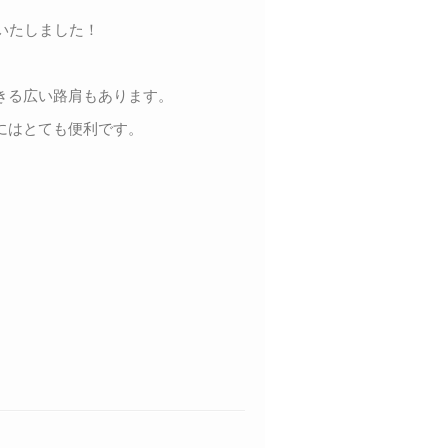
いたしました！
きる広い路肩もあります。
にはとても便利です。