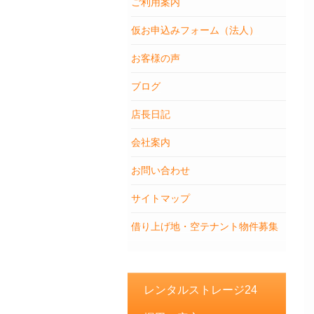
ご利用案内
仮お申込みフォーム（法人）
お客様の声
ブログ
店長日記
会社案内
お問い合わせ
サイトマップ
借り上げ地・空テナント物件募集
レンタルストレージ24