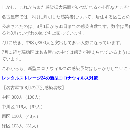
しかし、これからまた感染拡大局面がいつ訪れるか心配なところ
名古屋市では、8月に判明した感染者について、居住する区ごと
公表されたのは、8月1日から31日までの感染者数です。数字は
ると8月はいずれの区でも上回っています。
7月に続き、中区が300人と突出して多い人数になっています。
7月に続き瑞穂区は名古屋市の中では感染が抑えられているよう
ています。
これからも、新型コロナウィルスの感染予防はしっかりしていこ
レンタルストレージ24の新型コロナウィルス対策
【名古屋市 8月の区別感染者数】
中区 300人（196人）
中川区 116人（67人）
西区 110人（43人）
緑区 103人（31人）