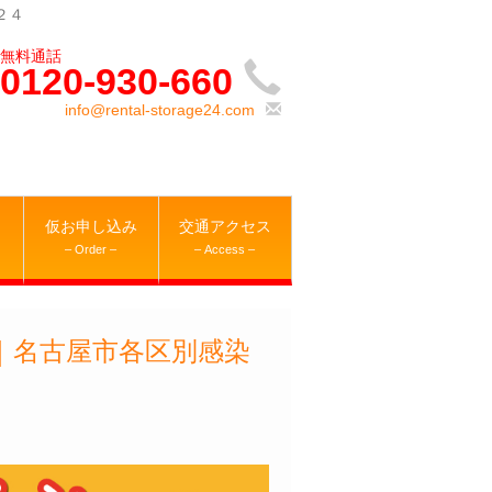
２４
0120-930-660
info@rental-storage24.com
仮お申し込み
交通アクセス
– Order –
– Access –
｜名古屋市各区別感染