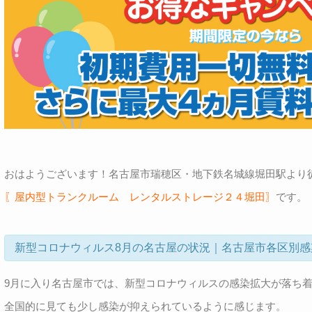
おはようございます！名古屋市瑞穂区・地下鉄名城線堀田駅より
〖屋内型トランクルーム レンタルストレージ２４堀田〗
です。
新型コロナウィルス8月の名古屋の状況｜名古屋市各区別感
9月に入り名古屋市では、新型コロナウィルスの感染拡大が落ち
全国的に見ても少し感染が抑えられているように感じます。