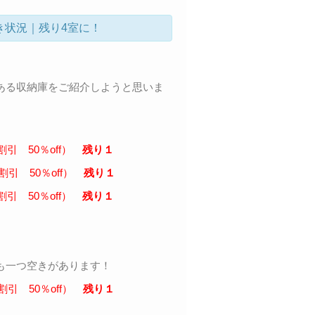
き状況｜残り4室に！
ある収納庫をご紹介しようと思いま
割引 50％off）
残り１
割引 50％off）
残り１
割引 50％off）
残り１
も一つ空きがあります！
割引 50％off）
残り１