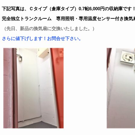
下記写真は、Ｃタイプ（倉庫タイプ）0.7帖6,000円の収納庫です
完全独立トランクルーム 専用照明・専用温度センサー付き換気
（先日、新品の換気扇に交換いたしました。）
さらに値下げします！お問合せ下さい。