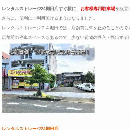
レンタルストレージ24堀田店すぐ横に
、
お客様専用駐車場
を設置
さらに、便利にご利用頂けるようになりました。
レンタルストレージ２４堀田では、店舗前に車を止めることので
店舗前の停車スペースもあるので、少ない荷物の搬入・搬出する
レンタルストレージ24堀田店