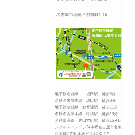
名古屋市瑞穂区明前町1-15
地下鉄名城線 堀田駅 徒歩3分
名鉄名古屋本線 堀田駅 徒歩8分
地下鉄名城線 妙音通駅 徒歩11分
名鉄名古屋本線 呼続駅 徒歩13分
名鉄常滑線 豊田本町駅 徒歩15分レ
ンタルストレージ24本郷名古屋市名東
区本郷2-215 本郷ビルTOKI 1Ｆ