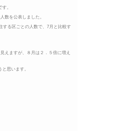
です。
の人数を公表しました。
居住する区ごとの人数で、7月と比較す
に見えますが、８月は２．５倍に増え
うと思います。