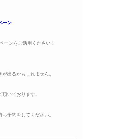
ペーン
。
ペーンをご活用ください！
きが出るかもしれません。
て頂いております。
待ち予約をしてください。