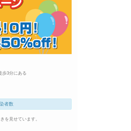
徒歩3分にある
染者数
着きを見せています。