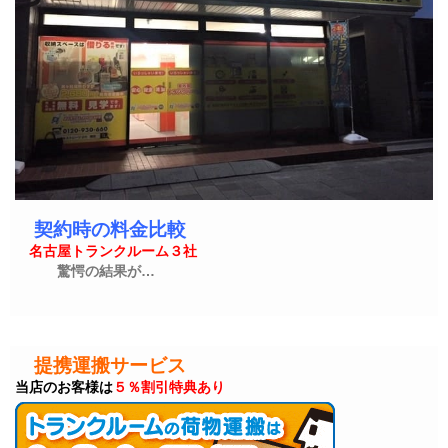
契約時の料金比較
名古屋トランクルーム３社
驚愕の結果が…
提携運搬サービス
当店のお客様は
５％割引特典あり