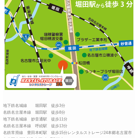
地下鉄名城線 堀田駅 徒歩3分
名鉄名古屋本線 堀田駅 徒歩8分
地下鉄名城線 妙音通駅 徒歩11分
名鉄名古屋本線 呼続駅 徒歩13分
名鉄常滑線 豊田本町駅 徒歩15分レンタルストレージ24本郷名古屋市