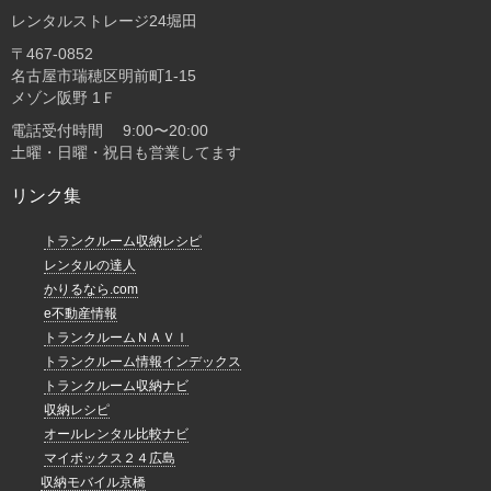
レンタルストレージ24堀田
〒467-0852
名古屋市瑞穂区明前町1-15
メゾン阪野 1Ｆ
電話受付時間 9:00〜20:00
土曜・日曜・祝日も営業してます
リンク集
トランクルーム収納レシピ
レンタルの達人
かりるなら.com
e不動産情報
トランクルームＮＡＶＩ
トランクルーム情報インデックス
トランクルーム収納ナビ
収納レシピ
オールレンタル比較ナビ
マイボックス２４広島
収納モバイル京橋