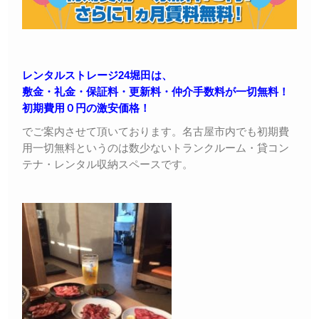
レンタルストレージ24堀田は、
敷金・礼金・保証料・更新料・仲介手数料が一切無料！
初期費用０円の激安価格！
でご案内させて頂いております。名古屋市内でも初期費
用一切無料というのは数少ないトランクルーム・貸コン
テナ・レンタル収納スペースです。