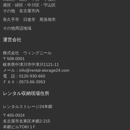
港区・緑区・中川区・守山区
その他 名古屋市内
長久手市 日進市 尾張旭市
その他周辺地域
運営会社
株式会社 ウィングニール
〒508-0001
岐阜県中津川市中津川1121-11
メール：info@rental-storage24.com
電 話：0120-930-660
ＦＡＸ：0573-66-3953
レンタル収納現場住所
レンタルストレージ24本郷
〒465-0024
名古屋市名東区本郷2-215
本郷ビルTOKI 1Ｆ