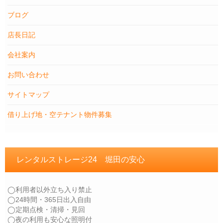
ブログ
店長日記
会社案内
お問い合わせ
サイトマップ
借り上げ地・空テナント物件募集
レンタルストレージ24 堀田の安心
◯利用者以外立ち入り禁止
◯24時間・365日出入自由
◯定期点検・清掃・見回
◯夜の利用も安心な照明付