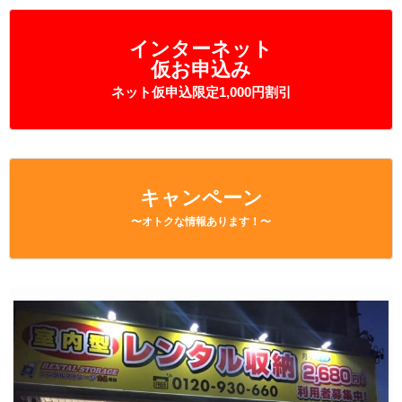
インターネット
仮お申込み
ネット仮申込限定1,000円割引
キャンペーン
〜オトクな情報あります！〜