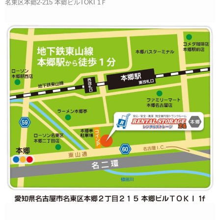
名東区本郷2-215 本郷ビルTOKI 1Ｆ