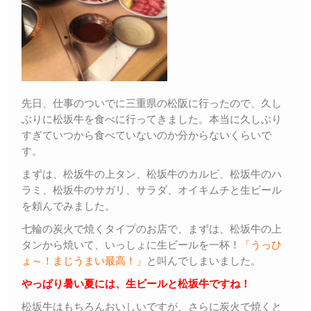
先日、仕事のついでに三重県の松阪に行ったので、久し
ぶりに松坂牛を食べに行ってきました。本当に久しぶり
すぎていつから食べていないのか分からないくらいで
す。
まずは、松坂牛の上タン、松坂牛のカルビ、松坂牛のハ
ラミ、松坂牛のサガリ、サラダ、オイキムチと生ビール
を頼んでみました。
七輪の炭火で焼くタイプのお店で、まずは、松坂牛の上
タンから焼いて、いっしょに生ビールを一杯！
「うっひ
ょ～！まじうまい最高！」
と叫んでしまいました。
やっぱり暑い夏には、生ビールと松坂牛ですね！
松坂牛はもちろんおいしいですが、さらに炭火で焼くと