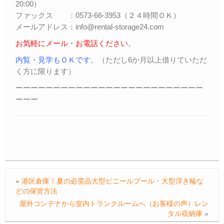
20:00）
ファックス ：0573-66-3953（２４時間ＯＫ）
メールアドレス：info@rental-storage24.com
お気軽にメール・お電話ください
。
内覧・見学もＯＫです
。（ただし6か月以上借りていただ
く方に限ります）
ーーーーーーーーーーーーーーーーーーーーーーーーー
ーーー
«
港区倉庫！夏の必需品大型ビニールプール・大型浮き輪な
どの保管方法
屋外コンテナから室内トランクルームへ（お客様の声）レン
タル収納庫
»