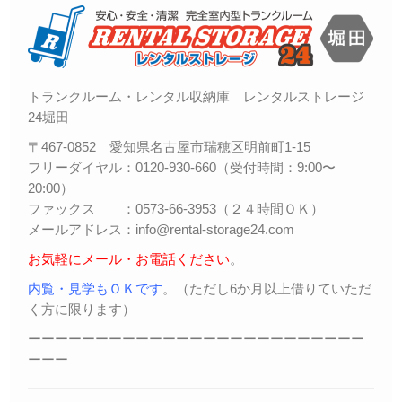
トランクルーム・レンタル収納庫 レンタルストレージ
24堀田
〒467-0852 愛知県名古屋市瑞穂区明前町1-15
フリーダイヤル：0120-930-660（受付時間：9:00〜
20:00）
ファックス ：0573-66-3953（２４時間ＯＫ）
メールアドレス：info@rental-storage24.com
お気軽にメール・お電話ください
。
内覧・見学もＯＫです
。（ただし6か月以上借りていただ
く方に限ります）
ーーーーーーーーーーーーーーーーーーーーーーーーー
ーーー