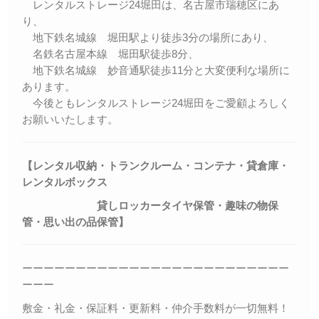
レンタルストレージ24堀田は、名古屋市瑞穂区にあ
り、
地下鉄名城線 堀田駅より徒歩3分の場所にあり、
名鉄名古屋本線 堀田駅徒歩8分、
地下鉄名城線 妙音通駅徒歩11分と大変便利な場所に
あります。
今後ともレンタルストレージ24堀田をご愛顧よろしく
お願いいたします。
【レンタル収納・トランクルーム・コンテナ・貸倉庫・
レンタルボックス
貸しロッカー
タイヤ保管・趣味の物保
管・思い出の品保管】
ーーーーーーーーーーーーーーーーーーーーーーーーー
ーーー
敷金・礼金・保証料・更新料・仲介手数料が一切無料！