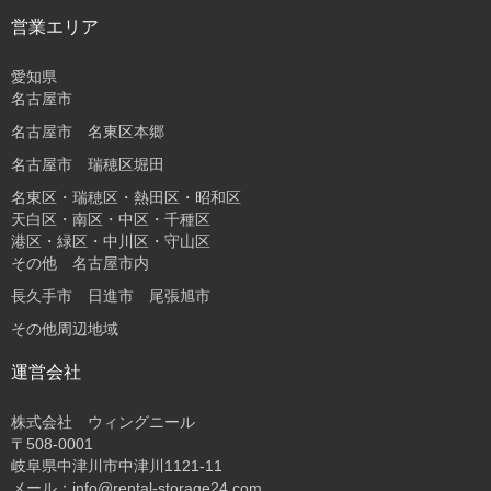
営業エリア
愛知県
名古屋市
名古屋市 名東区本郷
名古屋市 瑞穂区堀田
名東区・瑞穂区・熱田区・昭和区
天白区・南区・中区・千種区
港区・緑区・中川区・守山区
その他 名古屋市内
長久手市 日進市 尾張旭市
その他周辺地域
運営会社
株式会社 ウィングニール
〒508-0001
岐阜県中津川市中津川1121-11
メール：info@rental-storage24.com