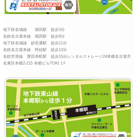
地下鉄名城線 堀田駅 徒歩3分
名鉄名古屋本線 堀田駅 徒歩8分
地下鉄名城線 妙音通駅 徒歩11分
名鉄名古屋本線 呼続駅 徒歩13分
名鉄常滑線 豊田本町駅 徒歩15分レンタルストレージ24本郷名古屋市
名東区本郷2-215 本郷ビルTOKI 1Ｆ