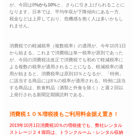
が、今回は8
%から10%
と、さらに引き上げられることに
なります。日本では、平均年収が下降傾向にある一方、
税金などは上昇しており、危機感を抱く人は多いかもし
れません。
消費税での軽減税率（複数税率）の適用が、今年10月1日
から始まる。これまで消費税は単一税率が原則であった
が、今回の消費税法改正で消費税でも初めて軽減税率に
よる複数の税率が適用されることになる。軽減税率の適
用が始まると、消費税率は原則10％となるが、「特例」
に該当する商品には8％の税率が適用される。特例に該当
する商品は、飲食料品（酒類と外食を除く）と週２回以
上発行される新聞定期購読料である。
消費税１０％増税後もご利用料金据え置き！
2019年10月1日消費税10％の増税後でも、弊社レンタル
ストレージ２４堀田は、トランクルーム・レンタル収納