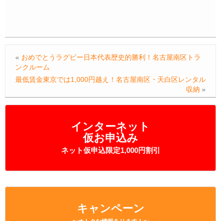
«
おめでとうラグビー日本代表歴史的勝利！名古屋南区トラ
ンクルーム
最低賃金東京では1,000円越え！名古屋南区・天白区レンタル
収納
»
インターネット
仮お申込み
ネット仮申込限定1,000円割引
キャンペーン