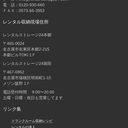
電 話：0120-930-660
ＦＡＸ：0573-66-3953
レンタル収納現場住所
レンタルストレージ24本郷
〒465-0024
名古屋市名東区本郷2-215
本郷ビルTOKI 1Ｆ
レンタルストレージ24堀田
〒467-0852
名古屋市瑞穂区明前町1-15
メゾン阪野 1Ｆ
電話受付時間 9:00〜20:00
土曜・日曜・祝日も営業してます
リンク集
トランクルーム収納レシピ
レンタルの達人