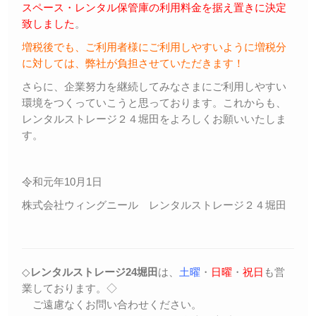
スペース・レンタル保管庫の利用料金を据え置きに決定
致しました
。
増税後でも、ご利用者様にご利用しやすいように増税分
に対しては、弊社が負担させていただきます！
さらに、企業努力を継続してみなさまにご利用しやすい
環境をつくっていこうと思っております。これからも、
レンタルストレージ２４堀田をよろしくお願いいたしま
す。
令和元年10月1日
株式会社ウィングニール レンタルストレージ２４堀田
◇
レンタルストレージ24堀田
は、
土曜
・
日曜
・
祝日
も営
業しております。◇
ご遠慮なくお問い合わせください。