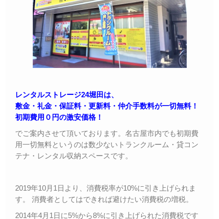
レンタルストレージ24堀田は、
敷金・礼金・保証料・更新料・仲介手数料が一切無料！
初期費用０円の激安価格！
でご案内させて頂いております。名古屋市内でも初期費
用一切無料というのは数少ないトランクルーム・貸コン
テナ・レンタル収納スペースです。
2019年10月1日より、消費税率が10%に引き上げられま
す。 消費者としてはできれば避けたい消費税の増税。
2014年4月1日に5%から8%に引き上げられた消費税です