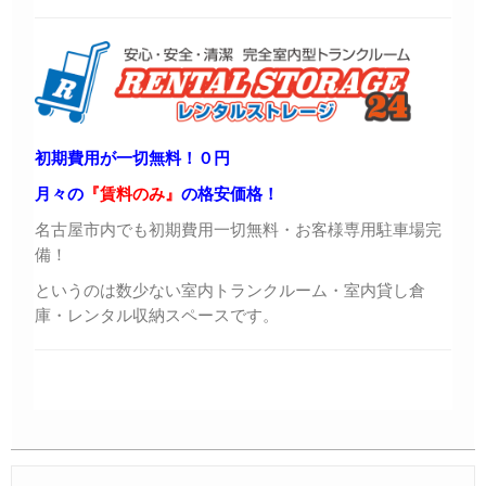
初期費用が一切無料！０円
月々の
『賃料のみ』
の格安価格！
名古屋市内でも初期費用一切無料・お客様専用駐車場完
備！
というのは数少ない室内トランクルーム・室内貸し倉
庫・レンタル収納スペースです。