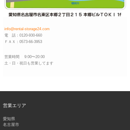
info@rental-storage24.com
電 話：0120-930-660
ＦＡＸ：0573-66-3953
営業時間 9:00〜20:00
土・日・祝日も営業してます
営業エリア
愛知県
名古屋市