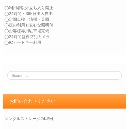
◯利用者以外立ち入り禁止
◯24時間・365日出入自由
◯定期点検・清掃・見回
◯夜の利用も安心な照明付
◯お客様専用駐車場完備
◯24時間監視防犯カメラ
◯ICカードキー利用
お問い合わせください
レンタルストレージ24堀田