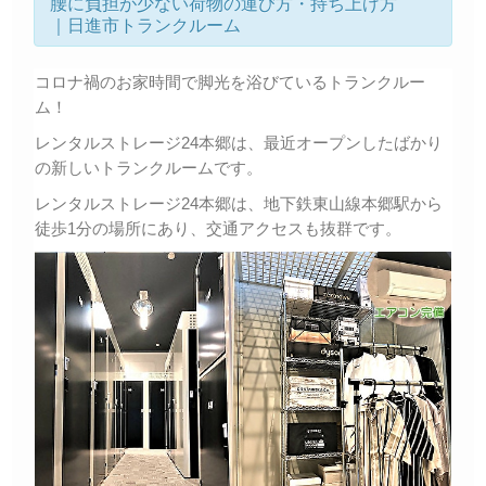
腰に負担が少ない荷物の運び方・持ち上げ方
｜日進市トランクルーム
コロナ禍のお家時間で脚光を浴びているトランクルー
ム！
レンタルストレージ24本郷は、最近オープンしたばかり
の新しいトランクルームです。
レンタルストレージ24本郷は、地下鉄東山線本郷駅から
徒歩1分の場所にあり、交通アクセスも抜群です。