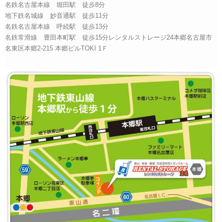
名鉄名古屋本線 堀田駅 徒歩8分
地下鉄名城線 妙音通駅 徒歩11分
名鉄名古屋本線 呼続駅 徒歩13分
名鉄常滑線 豊田本町駅 徒歩15分レンタルストレージ24本郷名古屋市
名東区本郷2-215 本郷ビルTOKI 1Ｆ