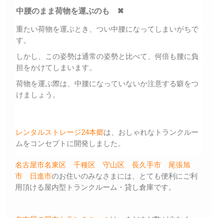
中腰のまま荷物を運ぶのも ✖
重たい荷物を運ぶとき、つい中腰になってしまいがちで
す。
しかし、この姿勢は通常の姿勢と比べて、何倍も腰に負
担をかけてしまいます。
荷物を運ぶ際は、中腰になっていないか注意する癖をつ
けましょう。
レンタルストレージ24本郷
は、おしゃれなトランクルー
ムをコンセプトに開発しました。
名古屋市名東区
千種区
守山区
長久手市
尾張旭
市
日進市
のお住いのみなさまには、とても便利にご利
用頂ける屋内型トランクルーム・貸し倉庫です。