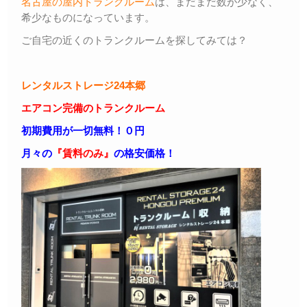
名古屋の屋内トランクルーム
は、まだまだ数が少なく、
希少なものになっています。
ご自宅の近くのトランクルームを探してみては？
レンタルストレージ24本郷
エアコン完備のトランクルーム
初期費用が一切無料！０円
月々の
『賃料のみ』
の格安価格！