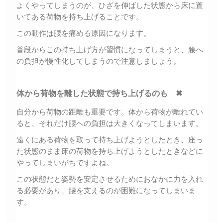
よくやってしまうのが、ひざを伸ばした状態から床に置
いてある荷物を持ち上げることです。
この動作は腰を痛める原因になります。
普段からこの持ち上げ方が習慣になってしまうと、腰へ
の負担が慢性化してしまうので注意しましょう。
体から荷物を離した状態で持ち上げるのも ✖
自分から荷物の距離も重要です。体から荷物が離れてい
ると、それだけ腰への負担は大きくなってしまいます。
遠くにある荷物を取って持ち上げようとしたとき、座っ
た状態のまま床の荷物を持ち上げようとしたときなどに
やってしまいがちですよね。
この状態だと姿勢を安定させるためにおなかに力を入れ
る必要があり、腰を支えるのが困難になってしまいま
す。