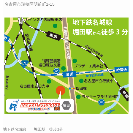
名古屋市瑞穂区明前町1-15
地下鉄名城線 堀田駅 徒歩3分