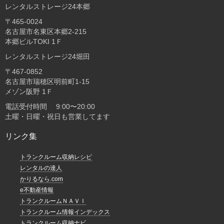
レンタルストレージ24本郷
〒465-0024
名古屋市名東区本郷2-215
本郷ビルTOKI 1Ｆ
レンタルストレージ24堀田
〒467-0852
名古屋市瑞穂区明前町1-15
メゾン阪野 1Ｆ
電話受付時間 9:00〜20:00
土曜・日曜・祝日も営業してます
リンク集
トランクルーム収納レシピ
レンタルの達人
かりるなら.com
e不動産情報
トランクルームＮＡＶＩ
トランクルーム情報インデックス
トランクルーム収納ナビ