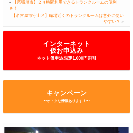
«
【尾張旭市】２４時間利用できるトランクルームの便利
さ！
【名古屋市守山区】職場近くのトランクルームは意外に使い
やすい？
»
インターネット
仮お申込み
ネット仮申込限定1,000円割引
キャンペーン
〜オトクな情報あります！〜