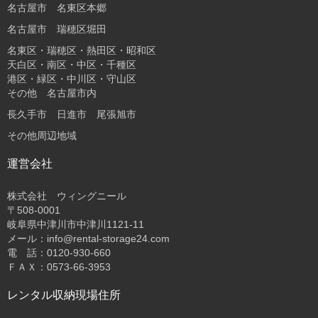
名古屋市 名東区本郷
名古屋市 瑞穂区堀田
名東区・瑞穂区・熱田区・昭和区
天白区・南区・中区・千種区
港区・緑区・中川区・守山区
その他 名古屋市内
長久手市 日進市 尾張旭市
その他周辺地域
運営会社
株式会社 ウィングニール
〒508-0001
岐阜県中津川市中津川1121-11
メール：info@rental-storage24.com
電 話：0120-930-660
ＦＡＸ：0573-66-3953
レンタル収納現場住所