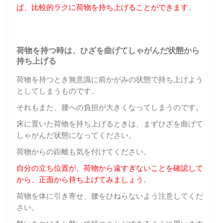
ば、比較的ラクに荷物を持ち上げることができます
。
荷物を持つ時は、ひざを曲げてしゃがんだ状態から
持ち上げる
荷物を持つとき無意識に前かがみの状態で持ち上げよう
としてしまうものです。
それもまた、腰への負担が大きくなってしまうのです。
床に置いた荷物を持ち上げるときは、まずひざを曲げて
しゃがんだ状態になってください。
荷物からの距離も気を付けてください。
自分の立ち位置が、荷物から遠すぎないことを確認して
から、正面から持ち上げてみましょう
。
荷物を体に引き寄せ、腰をひねらないよう注意してくだ
さい。