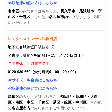
≪収納庫の使い方はこちら≫
名東区
のみなさまはもちろん、
長久手市・尾張旭市
・守
山区・千種区
、その他の
名古屋市内
のみなさまもご利用
いただけます。
レンタルストレージ24堀田店
地下鉄名城線堀田駅徒歩3分
名古屋市瑞穂区明前町1－15 メゾン阪野１F
年中無休 24時間営業中
0120-930-660（受付時間9：00～20：00）
≪サイズ・料金表はこちら≫
≪収納庫の使い方はこちら≫
瑞穂区
のみなさまはもちろん、
熱田区・昭和区・天白
区・
南区・中区・千種区・港区・緑区・中川区
、その他
の
名古屋市内
のみなさまもご利用いただけます。