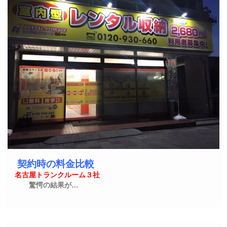
契約時の料金比較
名古屋トランクルーム３社
驚愕の結果が…