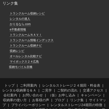
リンク集
トランクルーム収納レシピ
レンタルの達人
かりるなら.com
e不動産情報
トランクルームＮＡＶＩ
トランクルーム情報インデックス
トランクルーム収納ナビ
収納レシピ
オールレンタル比較ナビ
マイボックス２４広島
収納モバイル京橋
トップ
ご利用案内
レンタルストレージ２４堀田・料金表
レンタル収納庫Ｑ＆Ａ
ご見学
ご契約の流れ
交通アクセス
会社案内
お問い合わせ
（仮）お申し込み
キャンペーン
収納庫の使い方
お客様の声
ブログ
リンク集
サイトマッ
プ
プライバシーポリシー
レンタルストレージ24堀田の特徴