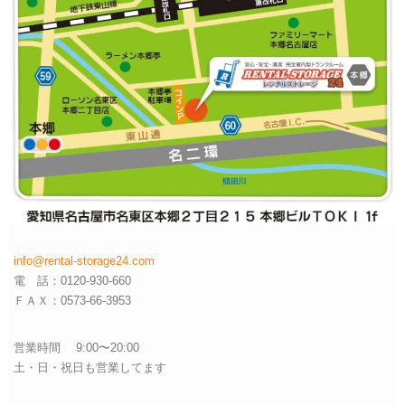
info@rental-storage24.com
電 話：0120-930-660
ＦＡＸ：0573-66-3953
営業時間 9:00〜20:00
土・日・祝日も営業してます