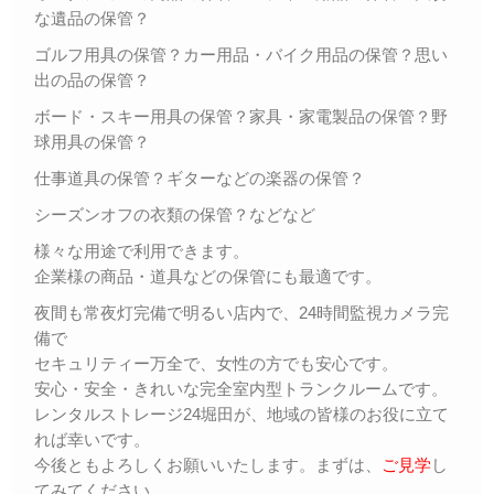
な遺品の保管？
ゴルフ用具の保管？カー用品・バイク用品の保管？思い
出の品の保管？
ボード・スキー用具の保管？家具・家電製品の保管？野
球用具の保管？
仕事道具の保管？ギターなどの楽器の保管？
シーズンオフの衣類の保管？などなど
様々な用途で利用できます。
企業様の商品・道具などの保管にも最適です。
夜間も常夜灯完備で明るい店内で、24時間監視カメラ完
備で
セキュリティー万全で、女性の方でも安心です。
安心・安全・きれいな完全室内型トランクルームです。
レンタルストレージ24堀田が、地域の皆様のお役に立て
れば幸いです。
今後ともよろしくお願いいたします。まずは、
ご見学
し
てみてください。