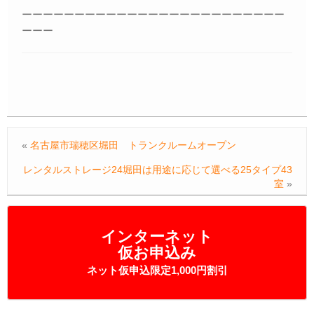
ーーーーーーーーーーーーーーーーーーーーーーーーー
ーーー
«
名古屋市瑞穂区堀田 トランクルームオープン
レンタルストレージ24堀田は用途に応じて選べる25タイプ43
室
»
インターネット
仮お申込み
ネット仮申込限定1,000円割引