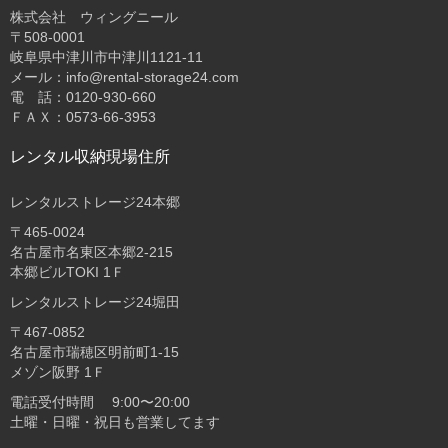
株式会社 ウィングニール
〒508-0001
岐阜県中津川市中津川1121-11
メール：info@rental-storage24.com
電 話：0120-930-660
ＦＡＸ：0573-66-3953
レンタル収納現場住所
レンタルストレージ24本郷
〒465-0024
名古屋市名東区本郷2-215
本郷ビルTOKI 1Ｆ
レンタルストレージ24堀田
〒467-0852
名古屋市瑞穂区明前町1-15
メゾン阪野 1Ｆ
電話受付時間 9:00〜20:00
土曜・日曜・祝日も営業してます