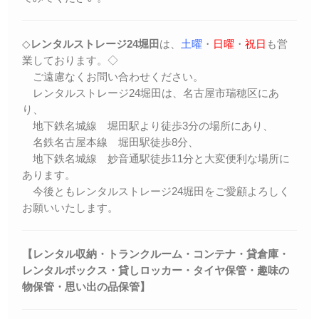
◇
レンタルストレージ24堀田
は、
土曜
・
日曜
・
祝日
も営
業しております。◇
ご遠慮なくお問い合わせください。
レンタルストレージ24堀田は、名古屋市瑞穂区にあ
り、
地下鉄名城線 堀田駅より徒歩3分の場所にあり、
名鉄名古屋本線 堀田駅徒歩8分、
地下鉄名城線 妙音通駅徒歩11分と大変便利な場所に
あります。
今後ともレンタルストレージ24堀田をご愛顧よろしく
お願いいたします。
【レンタル収納・トランクルーム・コンテナ・貸倉庫・
レンタルボックス・
貸しロッカー・
タイヤ保管・趣味の
物保管・思い出の品保管】