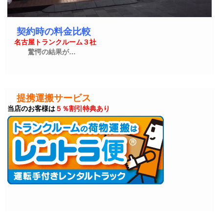
契約時の料金比較
名古屋トランクルーム３社
驚愕の結果が…
提携運搬サービス
当店のお客様は
５％割引特典あり