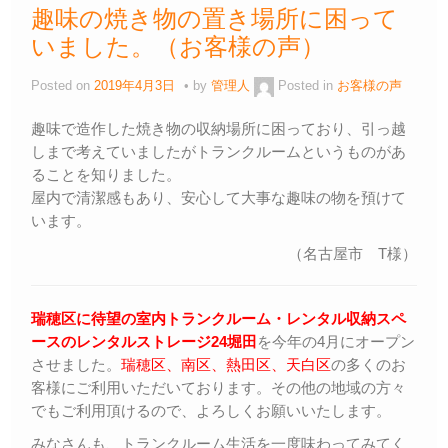
趣味の焼き物の置き場所に困って
いました。（お客様の声）
Posted on
2019年4月3日
by
管理人
Posted in
お客様の声
趣味で造作した焼き物の収納場所に困っており、引っ越
しまで考えていましたがトランクルームというものがあ
ることを知りました。
屋内で清潔感もあり、安心して大事な趣味の物を預けて
います。
（名古屋市 T様）
瑞穂区に待望の室内トランクルーム・レンタル収納スペ
ースのレンタルストレージ24堀田
を今年の4月にオープン
させました。
瑞穂区、南区、熱田区、天白区
の多くのお
客様にご利用いただいております。その他の地域の方々
でもご利用頂けるので、よろしくお願いいたします。
みなさんも、トランクルーム生活を一度味わってみてく