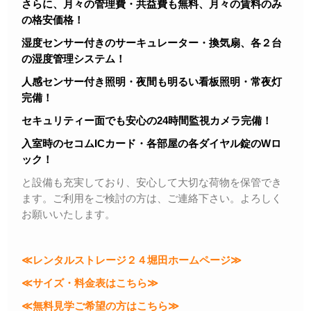
さらに、月々の管理費・共益費も無料、月々の賃料のみ
の格安価格！
湿度センサー付きのサーキュレーター・換気扇、各２台
の湿度管理システム！
人感センサー付き照明・夜間も明るい看板照明・常夜灯
完備！
セキュリティー面でも安心の24時間監視カメラ完備！
入室時のセコムICカード・各部屋の各ダイヤル錠のWロ
ック！
と設備も充実しており、安心して大切な荷物を保管でき
ます。ご利用をご検討の方は、ご連絡下さい。よろしく
お願いいたします。
≪レンタルストレージ２４堀田ホームページ≫
≪サイズ・料金表はこちら≫
≪無料見学ご希望の方はこちら≫