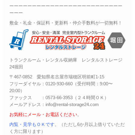
ーーーーーーーーーーーーーーーーーーーーーーーーー
ーーー
敷金・礼金・保証料・更新料・仲介手数料が一切無料！
トランクルーム・レンタル収納庫 レンタルストレージ
24堀田
〒467-0852 愛知県名古屋市瑞穂区明前町1-15
フリーダイヤル：0120-930-660（受付時間：9:00〜
20:00）
ファックス ：0573-66-3953（２４時間ＯＫ）
メールアドレス：info@rental-storage24.com
お気軽にメール・お電話ください
。
内覧・見学もＯＫです
。（ただし6か月以上借りていただ
く方に限ります）