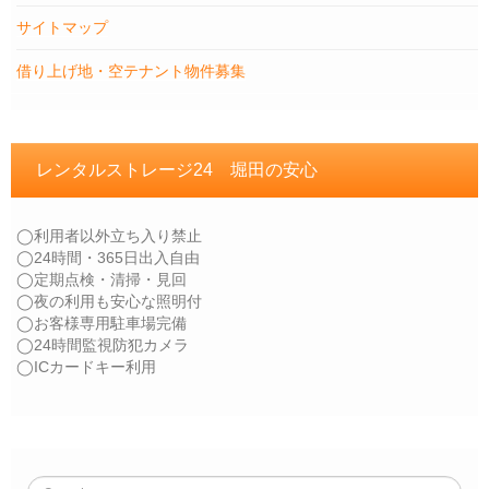
サイトマップ
借り上げ地・空テナント物件募集
レンタルストレージ24 堀田の安心
◯利用者以外立ち入り禁止
◯24時間・365日出入自由
◯定期点検・清掃・見回
◯夜の利用も安心な照明付
◯お客様専用駐車場完備
◯24時間監視防犯カメラ
◯ICカードキー利用