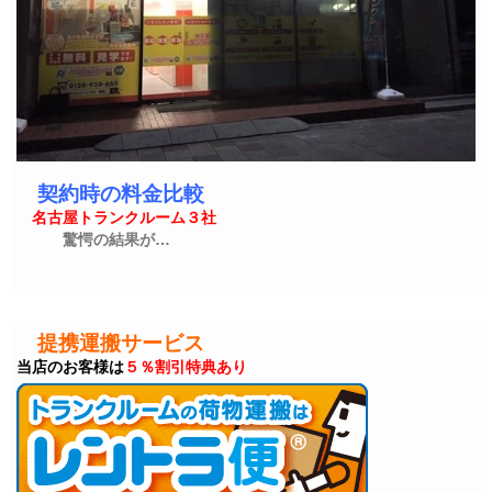
契約時の料金比較
名古屋トランクルーム３社
驚愕の結果が…
提携運搬サービス
当店のお客様は
５％割引特典あり