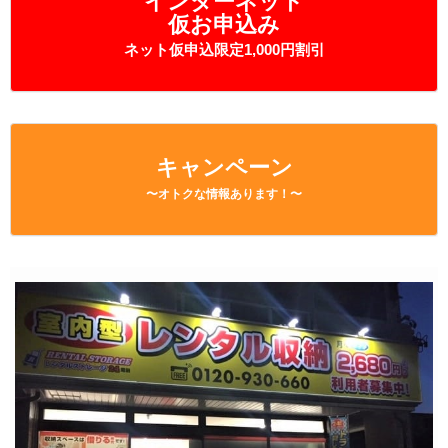
インターネット
仮お申込み
ネット仮申込限定1,000円割引
キャンペーン
〜オトクな情報あります！〜