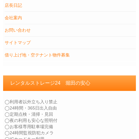
店長日記
会社案内
お問い合わせ
サイトマップ
借り上げ地・空テナント物件募集
レンタルストレージ24 堀田の安心
◯利用者以外立ち入り禁止
◯24時間・365日出入自由
◯定期点検・清掃・見回
◯夜の利用も安心な照明付
◯お客様専用駐車場完備
◯24時間監視防犯カメラ