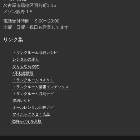
名古屋市瑞穂区明前町1-15
メゾン阪野 1Ｆ
電話受付時間 9:00〜20:00
土曜・日曜・祝日も営業してます
リンク集
トランクルーム収納レシピ
レンタルの達人
かりるなら.com
e不動産情報
トランクルームＮＡＶＩ
トランクルーム情報インデックス
トランクルーム収納ナビ
収納レシピ
オールレンタル比較ナビ
マイボックス２４広島
収納モバイル京橋