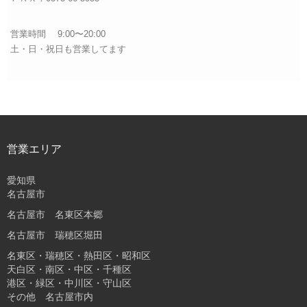
営業時間 9:00〜20:00
土・日・祝日も営業してます
営業エリア
愛知県
名古屋市
名古屋市 名東区本郷
名古屋市 瑞穂区堀田
名東区・瑞穂区・熱田区・昭和区
天白区・南区・中区・千種区
港区・緑区・中川区・守山区
その他 名古屋市内