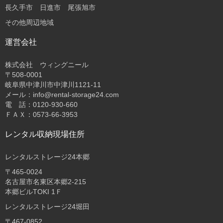
長久手市 日進市 尾張旭市
その他周辺地域
運営会社
株式会社 ウィングニール
〒508-0001
岐阜県中津川市中津川1121-11
メール：info@rental-storage24.com
電 話：0120-930-660
ＦＡＸ：0573-66-3953
レンタル収納現場住所
レンタルストレージ24本郷
〒465-0024
名古屋市名東区本郷2-215
本郷ビルTOKI 1Ｆ
レンタルストレージ24堀田
〒467-0852