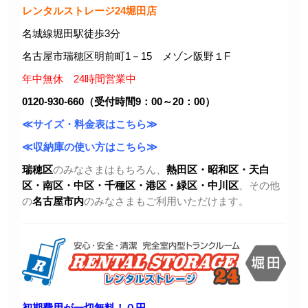
レンタルストレージ24堀田店
名城線堀田駅徒歩3分
名古屋市瑞穂区明前町1－15 メゾン阪野１F
年中無休 24時間営業中
0120-930-660（受付時間9：00～20：00）
≪サイズ・料金表はこちら≫
≪収納庫の使い方はこちら≫
瑞穂区
のみなさまはもちろん、
熱田区・昭和区・天白
区・
南区・中区・千種区・港区・緑区・中川区
、その他
の
名古屋市内
のみなさまもご利用いただけます。
初期費用が一切無料！０円