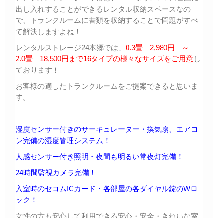
出し入れすることができるレンタル収納スペースなの
で、トランクルームに書類を収納することで問題がすべ
て解決しますよね！
レンタルストレージ24本郷では、
0.3畳 2,980円 ～
2.0畳 18,500円まで16タイプの様々なサイズをご用意
し
ております！
お客様の適したトランクルームをご提案できると思いま
す。
湿度センサー付きのサーキュレーター・換気扇、エアコ
ン完備の湿度管理システム！
人感センサー付き照明・夜間も明るい常夜灯完備！
24時間監視カメラ完備！
入室時のセコムICカード・各部屋の各ダイヤル錠のWロ
ック！
女性の方も安心して利用できる安心・安全・きれいな室