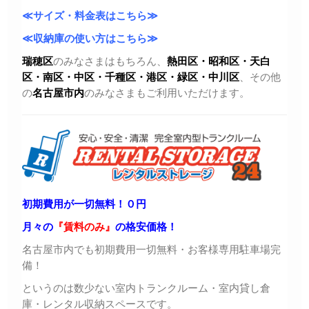
≪サイズ・料金表はこちら≫
≪収納庫の使い方はこちら≫
瑞穂区
のみなさまはもちろん、
熱田区・昭和区・天白
区・
南区・中区・千種区・港区・緑区・中川区
、その他
の
名古屋市内
のみなさまもご利用いただけます。
初期費用が一切無料！０円
月々の
『賃料のみ』
の格安価格！
名古屋市内でも初期費用一切無料・お客様専用駐車場完
備！
というのは数少ない室内トランクルーム・室内貸し倉
庫・レンタル収納スペースです。