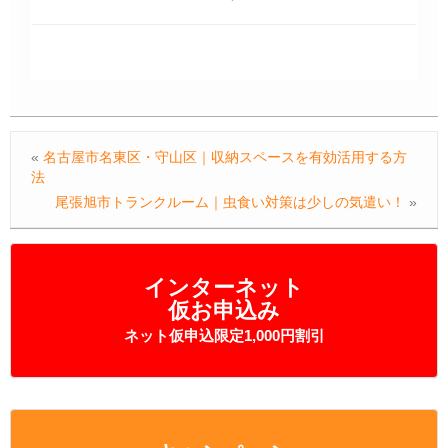
«
名古屋市名東区・守山区｜収納スペースを有効活用する方
法
尾張旭市トランクルーム｜虫食い対策は少しの気遣い！
»
インターネット
仮お申込み
ネット仮申込限定1,000円割引