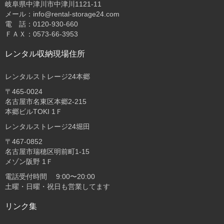
岐阜県中津川市中津川1121-11
メール：info@rental-storage24.com
電 話：0120-930-660
ＦＡＸ：0573-66-3953
レンタル収納現場住所
レンタルストレージ24本郷
〒465-0024
名古屋市名東区本郷2-215
本郷ビルTOKI 1Ｆ
レンタルストレージ24堀田
〒467-0852
名古屋市瑞穂区明前町1-15
メゾン阪野 1Ｆ
電話受付時間 9:00〜20:00
土曜・日曜・祝日も営業してます
リンク集