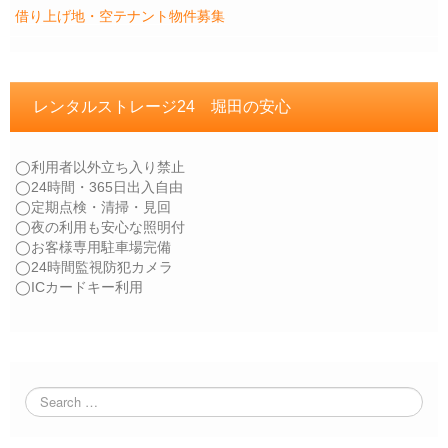
借り上げ地・空テナント物件募集
レンタルストレージ24 堀田の安心
◯利用者以外立ち入り禁止
◯24時間・365日出入自由
◯定期点検・清掃・見回
◯夜の利用も安心な照明付
◯お客様専用駐車場完備
◯24時間監視防犯カメラ
◯ICカードキー利用