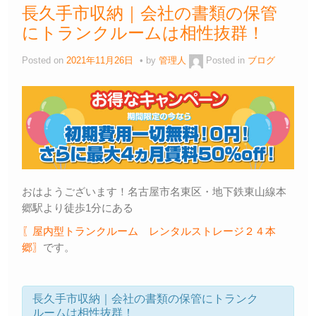
長久手市収納｜会社の書類の保管
にトランクルームは相性抜群！
Posted on
2021年11月26日
by
管理人
Posted in
ブログ
おはようございます！名古屋市名東区・地下鉄東山線本
郷駅より徒歩1分にある
〖屋内型トランクルーム レンタルストレージ２４本
郷〗
です。
長久手市収納｜会社の書類の保管にトランク
ルームは相性抜群！