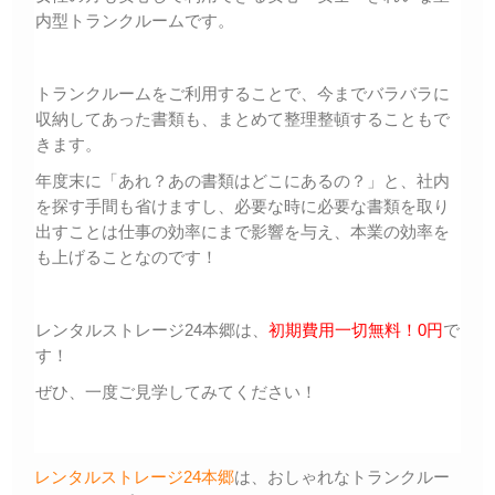
内型トランクルームです。
トランクルームをご利用することで、今までバラバラに
収納してあった書類も、まとめて整理整頓することもで
きます。
年度末に「あれ？あの書類はどこにあるの？」と、社内
を探す手間も省けますし、必要な時に必要な書類を取り
出すことは仕事の効率にまで影響を与え、本業の効率を
も上げることなのです！
レンタルストレージ24本郷は、
初期費用一切無料！0円
で
す！
ぜひ、一度ご見学してみてください！
レンタルストレージ24本郷
は、おしゃれなトランクルー