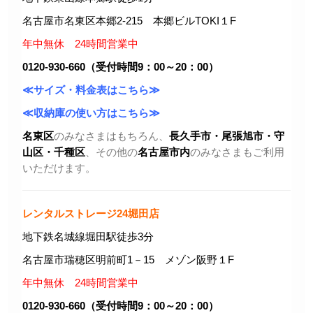
名古屋市名東区本郷2-215 本郷ビルTOKI１F
年中無休 24時間営業中
0120-930-660（受付時間9：00～20：00）
≪サイズ・料金表はこちら≫
≪収納庫の使い方はこちら≫
名東区
のみなさまはもちろん、
長久手市・尾張旭市
・守
山区・千種区
、その他の
名古屋市内
のみなさまもご利用
いただけます。
レンタルストレージ24堀田店
地下鉄名城線堀田駅徒歩3分
名古屋市瑞穂区明前町1－15 メゾン阪野１F
年中無休 24時間営業中
0120-930-660（受付時間9：00～20：00）