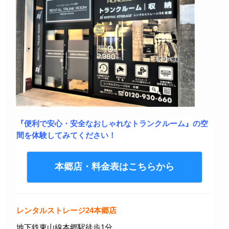
『便利で安心・安全なおしゃれなトランクルーム』の空
間を体験してみてください！
本郷店・料金表はこちらから
レンタルストレージ24本郷店
地下鉄東山線本郷駅徒歩1分