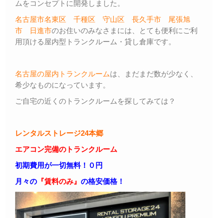
ムをコンセプトに開発しました。
名古屋市名東区
千種区
守山区
長久手市
尾張旭
市
日進市
のお住いのみなさまには、とても便利にご利
用頂ける屋内型トランクルーム・貸し倉庫です。
名古屋の屋内トランクルーム
は、まだまだ数が少なく、
希少なものになっています。
ご自宅の近くのトランクルームを探してみては？
レンタルストレージ24本郷
エアコン完備のトランクルーム
初期費用が一切無料！０円
月々の
『賃料のみ』
の格安価格！