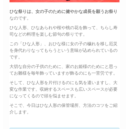
ひな祭りは、女の子のために健やかな成長を願うお祭り
なのです。
ひな人形、ひなあられや桜や桃の花を飾って、ちらし寿
司などの料理を楽しむ節句の祭りです。
この「ひな人形」、おひな様に女の子の穢れを移し厄災
を身代わりなってもらうという意味が込められているの
です。
大切な自分の子供のために、家のお姫様のためにと思っ
てお雛様を毎年飾っていますが飾るのにも一苦労です。
そして、ひな人形を片付けるのにも気を遣いますし、大
変な作業です。収納するスペースも広いスペースが必要
になってくるので頭を悩ませます。
そこで、今日はひな人形の保管場所、方法のコツをご紹
介します。