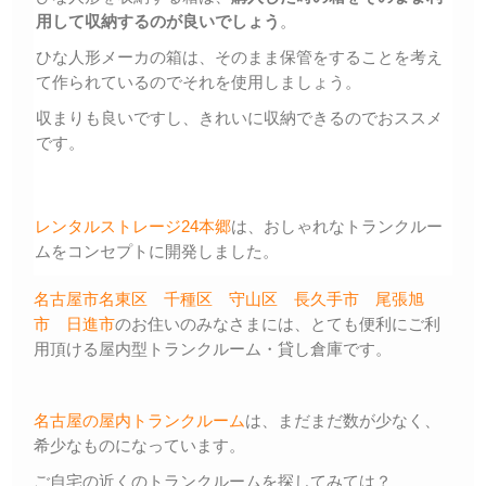
用して収納するのが良いでしょう
。
ひな人形メーカの箱は、そのまま保管をすることを考え
て作られているのでそれを使用しましょう。
収まりも良いですし、きれいに収納できるのでおススメ
です。
レンタルストレージ24本郷
は、おしゃれなトランクルー
ムをコンセプトに開発しました。
名古屋市名東区
千種区
守山区
長久手市
尾張旭
市
日進市
のお住いのみなさまには、とても便利にご利
用頂ける屋内型トランクルーム・貸し倉庫です。
名古屋の屋内トランクルーム
は、まだまだ数が少なく、
希少なものになっています。
ご自宅の近くのトランクルームを探してみては？