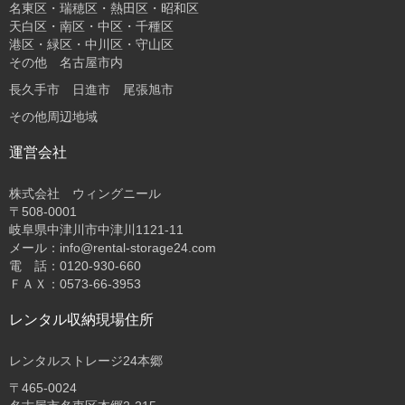
名東区・瑞穂区・熱田区・昭和区
天白区・南区・中区・千種区
港区・緑区・中川区・守山区
その他 名古屋市内
長久手市 日進市 尾張旭市
その他周辺地域
運営会社
株式会社 ウィングニール
〒508-0001
岐阜県中津川市中津川1121-11
メール：info@rental-storage24.com
電 話：0120-930-660
ＦＡＸ：0573-66-3953
レンタル収納現場住所
レンタルストレージ24本郷
〒465-0024