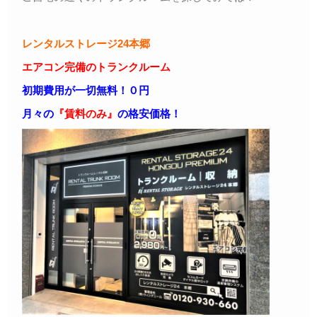
レンタルストレージ24本郷
エアコン完備のトランクルーム
初期費用が一切無料！０円
月々の
『賃料のみ』
の格安価格！