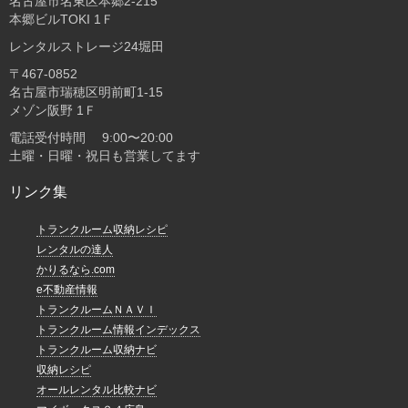
名古屋市名東区本郷2-215
本郷ビルTOKI 1Ｆ
レンタルストレージ24堀田
〒467-0852
名古屋市瑞穂区明前町1-15
メゾン阪野 1Ｆ
電話受付時間 9:00〜20:00
土曜・日曜・祝日も営業してます
リンク集
トランクルーム収納レシピ
レンタルの達人
かりるなら.com
e不動産情報
トランクルームＮＡＶＩ
トランクルーム情報インデックス
トランクルーム収納ナビ
収納レシピ
オールレンタル比較ナビ