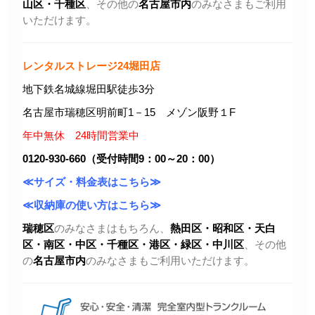
山区・千種区
、その他の
名古屋市内
のみなさまもご利用
いただけます。
レンタルストレージ24堀田店
地下鉄名城線堀田駅徒歩3分
名古屋市瑞穂区明前町1－15 メゾン阪野１F
年中無休 24時間営業中
0120-930-660（受付時間9：00～20：00）
≪サイズ・料金表はこちら≫
≪収納庫の使い方はこちら≫
瑞穂区
のみなさまはもちろん、
熱田区・昭和区・天白
区・
南区・中区・千種区・港区・緑区・中川区
、その他
の
名古屋市内
のみなさまもご利用いただけます。