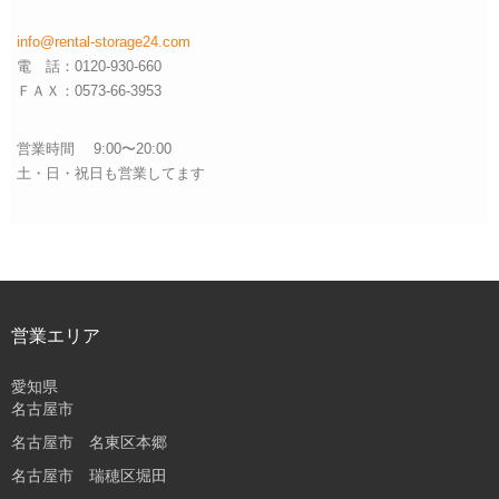
info@rental-storage24.com
電 話：0120-930-660
ＦＡＸ：0573-66-3953
営業時間 9:00〜20:00
土・日・祝日も営業してます
営業エリア
愛知県
名古屋市
名古屋市 名東区本郷
名古屋市 瑞穂区堀田