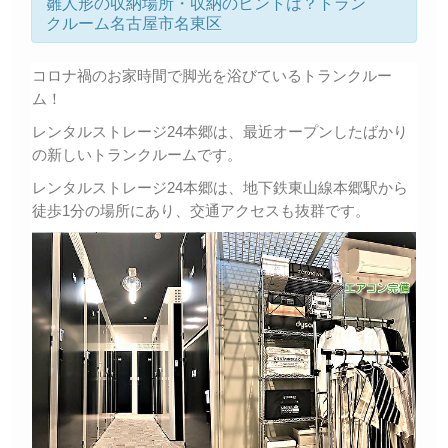
雛人形の収納場所・収納のヒントは？トラン
クルーム名古屋市名東区
コロナ禍のお家時間で脚光を浴びているトランクルー
ム！
レンタルストレージ24本郷は、最近オープンしたばかり
の新しいトランクルームです。
レンタルストレージ24本郷は、地下鉄東山線本郷駅から
徒歩1分の場所にあり、交通アクセスも抜群です。