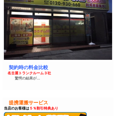
契約時の料金比較
名古屋トランクルーム３社
驚愕の結果が…
提携運搬サービス
当店のお客様は
５％割引特典あり