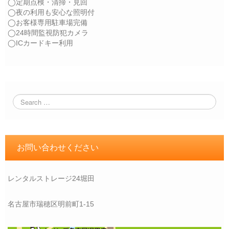
◯定期点検・清掃・見回
◯夜の利用も安心な照明付
◯お客様専用駐車場完備
◯24時間監視防犯カメラ
◯ICカードキー利用
お問い合わせください
レンタルストレージ24堀田
名古屋市瑞穂区明前町1-15