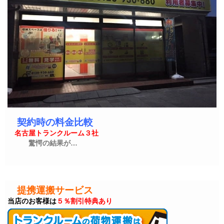
契約時の料金比較
名古屋トランクルーム３社
驚愕の結果が…
提携運搬サービス
当店のお客様は
５％割引特典あり