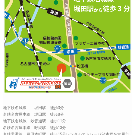
地下鉄名城線 堀田駅 徒歩3分
名鉄名古屋本線 堀田駅 徒歩8分
地下鉄名城線 妙音通駅 徒歩11分
名鉄名古屋本線 呼続駅 徒歩13分
名鉄常滑線 豊田本町駅 徒歩15分レンタルストレージ24本郷名古屋市