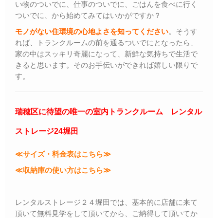
い物のついでに、仕事のついでに、ごはんを食べに行く
ついでに、から始めてみてはいかがですか？
モノがない住環境の心地よさを知ってください
。そうす
れば、トランクルームの前を通るついでにとなったら、
家の中はスッキリ奇麗になって、新鮮な気持ちで生活で
きると思います。そのお手伝いができれば嬉しい限りで
す。
瑞穂区に待望の唯一の室内トランクルーム レンタル
ストレージ24堀田
≪サイズ・料金表はこちら≫
≪収納庫の使い方はこちら≫
レンタルストレージ２４堀田では、基本的に店舗に来て
頂いて無料見学をして頂いてから、ご納得して頂いてか