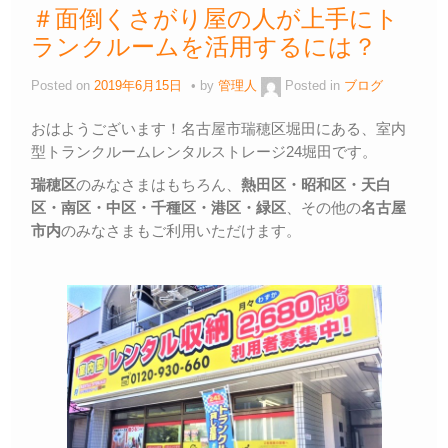
＃面倒くさがり屋の人が上手にト
ランクルームを活用するには？
Posted on
2019年6月15日
by
管理人
Posted in
ブログ
おはようございます！名古屋市瑞穂区堀田にある、室内
型トランクルームレンタルストレージ24堀田です。
瑞穂区
のみなさまはもちろん、
熱田区・昭和区・天白
区・
南区・中区・千種区・港区・緑区
、その他の
名古屋
市内
のみなさまもご利用いただけます。