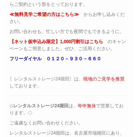
らご契約という形をとっております。
≪無料見学ご希望の方はこちら≫
からお申し込みくだ
さい。
お問い合わせも、忙しい方でも夜間でもできるように、
【ネット仮申込み限定】1,000円割引はこちら
のキャン
ペーンもご用意しました。ぜひ、ご活用ください。
フリーダイヤル ０１２０－９３０－６６０
〖レンタルストレージ24堀田〗
は、
現地のご見学を推奨
しております。
◇
レンタルストレージ24堀田
は、
年中無休
で営業してお
ります。◇
ご遠慮なくお問い合わせください。
レンタルストレージ24堀田は、名古屋市瑞穂区にあり、