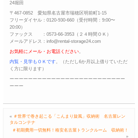
24堀田
〒467-0852 愛知県名古屋市瑞穂区明前町1-15
フリーダイヤル：0120-930-660（受付時間：9:00〜
20:00）
ファックス ：0573-66-3953（２４時間ＯＫ）
メールアドレス：info@rental-storage24.com
お気軽にメール・お電話ください
。
内覧・見学もＯＫです
。（ただし6か月以上借りていただ
く方に限ります）
ーーーーーーーーーーーーーーーーーーーーーーーーー
ーーー
«
＃世界で巻き起こる「こんまり旋風」収納術 名古屋レン
タルコンテナ
＃初期費用一切無料！格安名古屋トランクルーム 収納術！
»