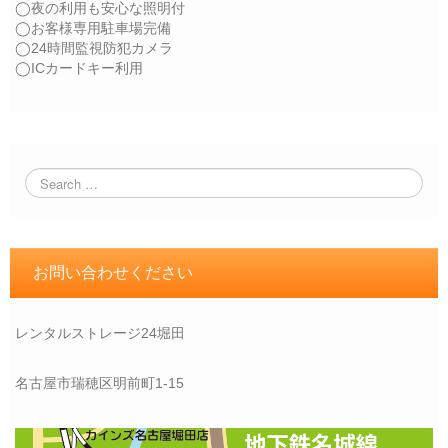
◯夜の利用も安心な照明付
◯お客様専用駐車場完備
◯24時間監視防犯カメラ
◯ICカードキー利用
お問い合わせください
レンタルストレージ24堀田
名古屋市瑞穂区明前町1-15