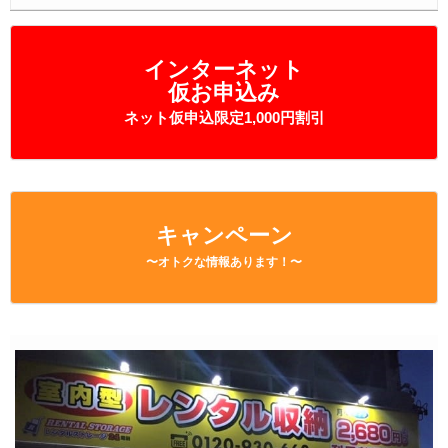
インターネット
仮お申込み
ネット仮申込限定1,000円割引
キャンペーン
〜オトクな情報あります！〜