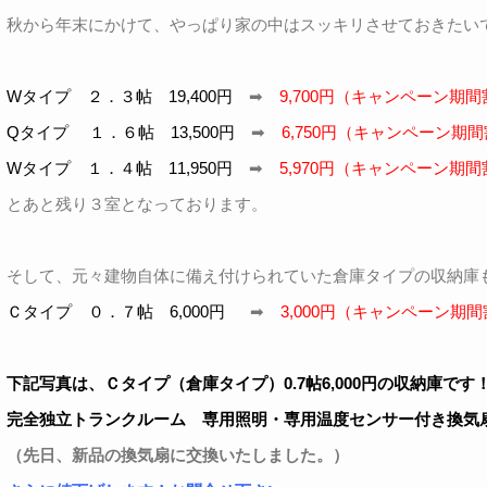
秋から年末にかけて、やっぱり家の中はスッキリさせておきたい
Wタイプ ２．３帖 19,400円
➡
9,700円（キャンペーン期間
Qタイプ １．６帖 13,500円
➡
6,750円（キャンペーン期間
Wタイプ １．４帖 11,950円
➡
5,970円（キャンペーン期間
とあと残り３室となっております。
そして、元々建物自体に備え付けられていた倉庫タイプの収納庫
Ｃタイプ ０．７帖 6,000円
➡
3,000円（キャンペーン期間
下記写真は、Ｃタイプ（倉庫タイプ）0.7帖6,000円の収納庫です
完全独立トランクルーム 専用照明・専用温度センサー付き換気
（先日、新品の換気扇に交換いたしました。）