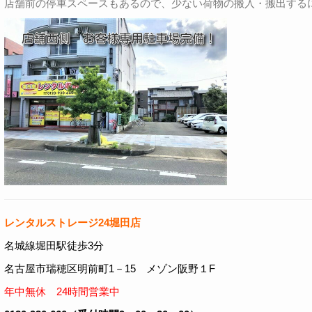
店舗前の停車スペースもあるので、少ない荷物の搬入・搬出する
レンタルストレージ24堀田店
名城線堀田駅徒歩3分
名古屋市瑞穂区明前町1－15 メゾン阪野１F
年中無休 24時間営業中