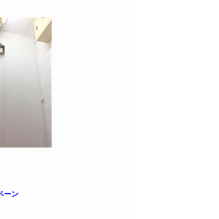
ペーン
。