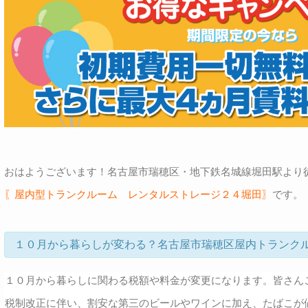
おはようございます！名古屋市瑞穂区・地下鉄名城線堀田駅より
〖屋内型トランクルーム レンタルストレージ２４堀田〗
です。
１０月から暮らしが変わる？名古屋市瑞穂区屋内トランク
１０月から暮らしに関わる税額や料金が変更になります。皆さん
税制改正に伴い、割安な第三のビールやワインに加え、たばこが