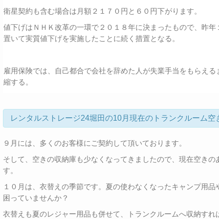
衛星契約も含む場合は月額２１７０円と６０円下がります。
値下げはＮＨＫ改革の一環で２０１８年に決まったもので、昨年
置いて実質値下げを実施したことに続く措置となる。
雇用保険では、自己都合で会社を辞めた人が失業手当をもらえる
縮する。
レンタルストレージ24堀田の10月現在のトランクルーム空
９月には、多くのお客様にご契約して頂いております。
そして、空きの収納庫も少なくなってきましたので、現在空きの
す。
１０月は、衣替えの季節です。夏の使わなくなったキャンプ用品
困っていませんか？
衣替えも夏のレジャー用品も併せて、トランクルームへ収納すれ