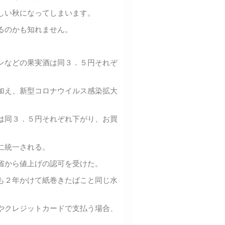
しい秋になってしまいます。
るのかも知れません。
ンなどの果実酒は同３．５円それぞ
加え、新型コロナウイルス感染拡大
は同３．５円それぞれ下がり、お買
に統一される。
省から値上げの認可を受けた。
も２年かけて紙巻きたばこと同じ水
やクレジットカードで支払う場合、