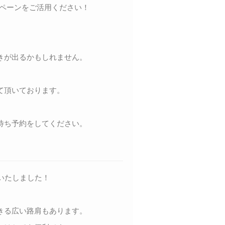
ペーンをご活用ください！
きが出るかもしれません。
て頂いております。
待ち予約をしてください。
いたしました！
きる広い路肩もあります。