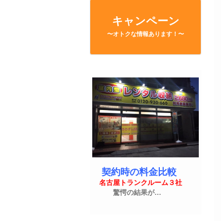
キャンペーン
〜オトクな情報あります！〜
契約時の料金比較
名古屋トランクルーム３社
驚愕の結果が…