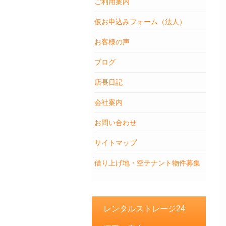
ご利用案内
仮お申込みフォーム（法人）
お客様の声
ブログ
店長日記
会社案内
お問い合わせ
サイトマップ
借り上げ地・空テナント物件募集
レンタルストレージ24