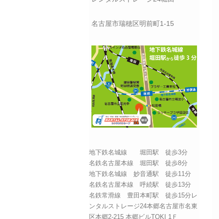
名古屋市瑞穂区明前町1-15
地下鉄名城線 堀田駅 徒歩3分
名鉄名古屋本線 堀田駅 徒歩8分
地下鉄名城線 妙音通駅 徒歩11分
名鉄名古屋本線 呼続駅 徒歩13分
名鉄常滑線 豊田本町駅 徒歩15分レ
ンタルストレージ24本郷名古屋市名東
区本郷2-215 本郷ビルTOKI 1Ｆ