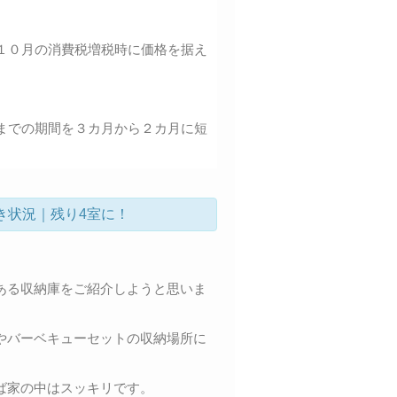
１０月の消費税増税時に価格を据え
までの期間を３カ月から２カ月に短
き状況｜残り4室に！
ある収納庫をご紹介しようと思いま
やバーベキューセットの収納場所に
ば家の中はスッキリです。