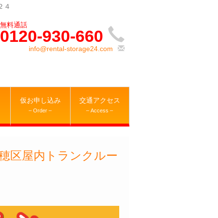
２４
0120-930-660
info@rental-storage24.com
仮お申し込み
交通アクセス
– Order –
– Access –
穂区屋内トランクルー