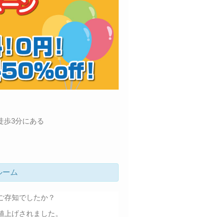
徒歩3分にある
ルーム
ご存知でしたか？
値上げされました。