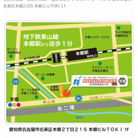
名東区本郷2-215 本郷ビルTOKI 1Ｆ