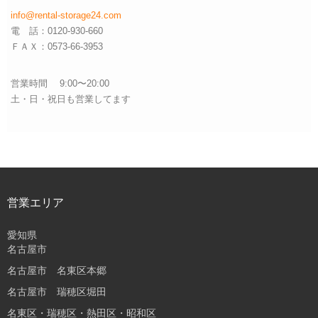
info@rental-storage24.com
電 話：0120-930-660
ＦＡＸ：0573-66-3953
営業時間 9:00〜20:00
土・日・祝日も営業してます
営業エリア
愛知県
名古屋市
名古屋市 名東区本郷
名古屋市 瑞穂区堀田
名東区・瑞穂区・熱田区・昭和区