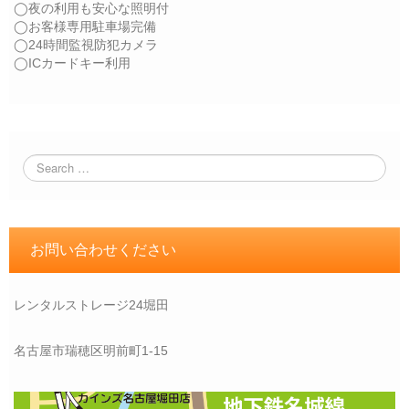
◯夜の利用も安心な照明付
◯お客様専用駐車場完備
◯24時間監視防犯カメラ
◯ICカードキー利用
お問い合わせください
レンタルストレージ24堀田
名古屋市瑞穂区明前町1-15