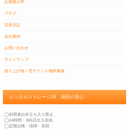
お客様の声
ブログ
店長日記
会社案内
お問い合わせ
サイトマップ
借り上げ地・空テナント物件募集
レンタルストレージ24 堀田の安心
◯利用者以外立ち入り禁止
◯24時間・365日出入自由
◯定期点検・清掃・見回