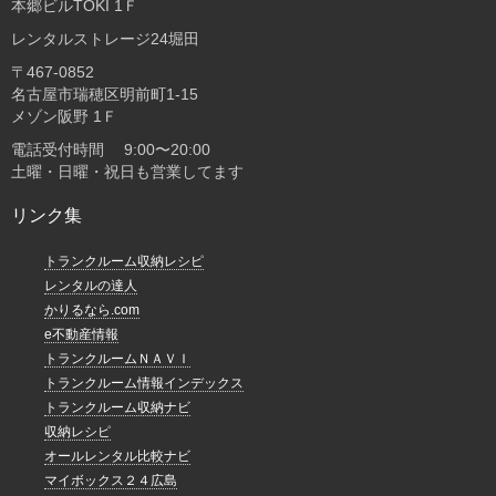
本郷ビルTOKI 1Ｆ
レンタルストレージ24堀田
〒467-0852
名古屋市瑞穂区明前町1-15
メゾン阪野 1Ｆ
電話受付時間 9:00〜20:00
土曜・日曜・祝日も営業してます
リンク集
トランクルーム収納レシピ
レンタルの達人
かりるなら.com
e不動産情報
トランクルームＮＡＶＩ
トランクルーム情報インデックス
トランクルーム収納ナビ
収納レシピ
オールレンタル比較ナビ
マイボックス２４広島