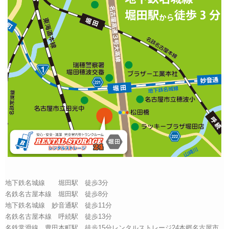
地下鉄名城線 堀田駅 徒歩3分
名鉄名古屋本線 堀田駅 徒歩8分
地下鉄名城線 妙音通駅 徒歩11分
名鉄名古屋本線 呼続駅 徒歩13分
名鉄常滑線 豊田本町駅 徒歩15分レンタルストレージ24本郷名古屋市