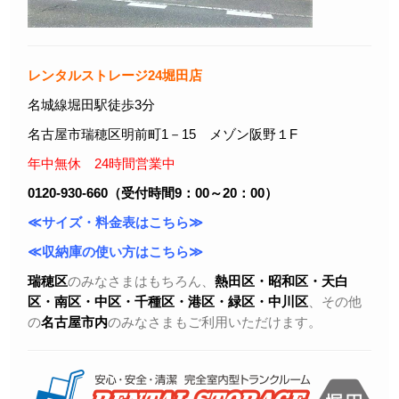
レンタルストレージ24堀田店
名城線堀田駅徒歩3分
名古屋市瑞穂区明前町1－15 メゾン阪野１F
年中無休 24時間営業中
0120-930-660（受付時間9：00～20：00）
≪サイズ・料金表はこちら≫
≪収納庫の使い方はこちら≫
瑞穂区
のみなさまはもちろん、
熱田区・昭和区・天白
区・
南区・中区・千種区・港区・緑区・中川区
、その他
の
名古屋市内
のみなさまもご利用いただけます。