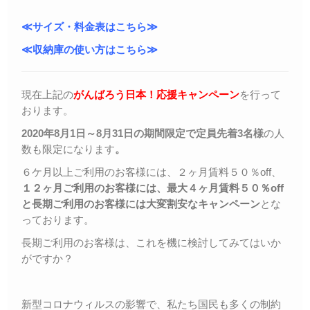
≪サイズ・料金表はこちら≫
≪収納庫の使い方はこちら≫
現在上記の
がんばろう日本！応援キャンペーン
を行って
おります。
2020年8月1日～8月31日の期間限定で定員先着3名様
の人
数も限定になります
。
６ケ月以上ご利用のお客様には、２ヶ月賃料５０％off、
１２ヶ月ご利用のお客様には、最大４ヶ月賃料５０％off
と長期ご利用のお客様には大変割安なキャンペーン
とな
っております。
長期ご利用のお客様は、これを機に検討してみてはいか
がですか？
新型コロナウィルスの影響で、私たち国民も多くの制約