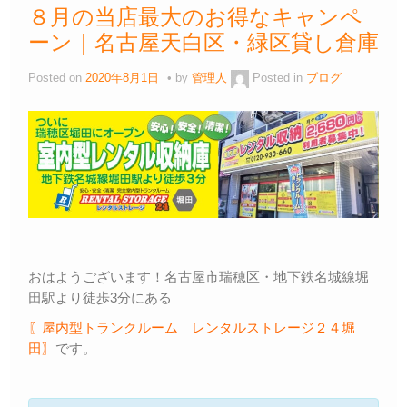
８月の当店最大のお得なキャンペ
ーン｜名古屋天白区・緑区貸し倉庫
Posted on
2020年8月1日
by
管理人
Posted in
ブログ
おはようございます！名古屋市瑞穂区・地下鉄名城線堀
田駅より徒歩3分にある
〖屋内型トランクルーム レンタルストレージ２４堀
田〗
です。