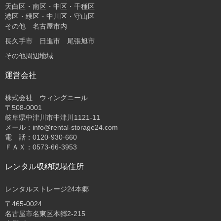
天白区・南区・中区・千種区
港区・緑区・中川区・守山区
その他 名古屋市内
長久手市 日進市 尾張旭市
その他周辺地域
運営会社
株式会社 ウィングニール
〒508-0001
岐阜県中津川市中津川1121-11
メール：info@rental-storage24.com
電 話：0120-930-660
ＦＡＸ：0573-66-3953
レンタル収納現場住所
レンタルストレージ24本郷
〒465-0024
名古屋市名東区本郷2-215