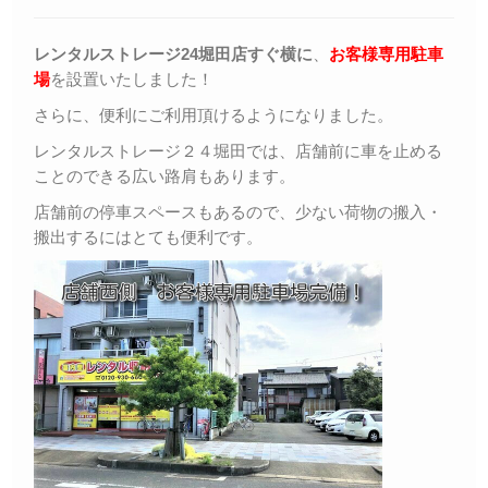
レンタルストレージ24堀田店すぐ横に
、
お客様専用駐車
場
を設置いたしました！
さらに、便利にご利用頂けるようになりました。
レンタルストレージ２４堀田では、店舗前に車を止める
ことのできる広い路肩もあります。
店舗前の停車スペースもあるので、少ない荷物の搬入・
搬出するにはとても便利です。