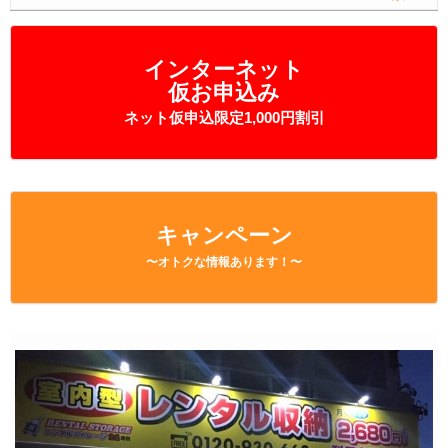
インターネット
仮お申込み
ネット仮申込限定1,000円割引
キャンペーン
〜オトクな情報あります！〜