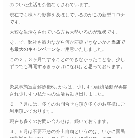
のついた生活を余儀なくされています。
現在でも様々な影響を及ぼしているのがこの新型コロナ
です。
大変な生活をされている方も大勢いるのが現状です。
そこで、弊社も微力ながら何か応援できないかと
当店で
も最大のキャンペーン
をご用意いたしました。
この２，３ヶ月ですることのできなかったことを、少し
ずつでも再開するきっかけになればと思っております。
緊急事態宣言解除後6月からは、少しずつ経済活動が再開
され少しずつ私たちの生活も動き出しました。
６、７月には、多くのお問合せを頂き多くのお客様にご
利用頂いております。
現在も多くのお問い合わせは、続いております。
４、５月は不要不急の外出自粛というのは、いかに国民