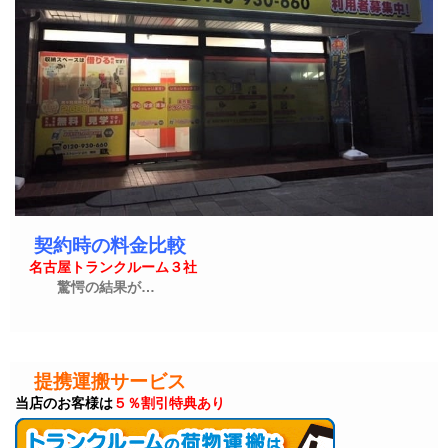
契約時の料金比較
名古屋トランクルーム３社
驚愕の結果が…
提携運搬サービス
当店のお客様は
５％割引特典あり