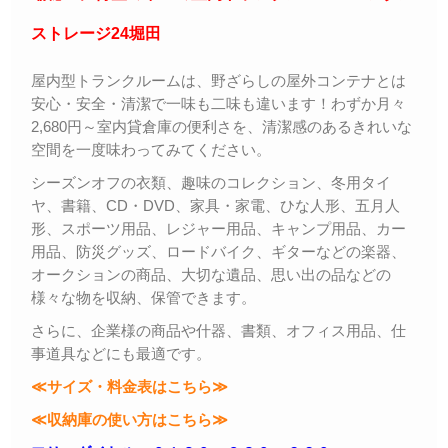
ストレージ24堀田
屋内型トランクルームは、野ざらしの屋外コンテナとは
安心・安全・清潔で一味も二味も違います！わずか月々
2,680円～室内貸倉庫の便利さを、清潔感のあるきれいな
空間を一度味わってみてください。
シーズンオフの衣類、趣味のコレクション、冬用タイ
ヤ、書籍、CD・DVD、家具・家電、ひな人形、五月人
形、スポーツ用品、レジャー用品、キャンプ用品、カー
用品、防災グッズ、ロードバイク、ギターなどの楽器、
オークションの商品、大切な遺品、思い出の品などの
様々な物を収納、保管できます。
さらに、企業様の商品や什器、書類、オフィス用品、仕
事道具などにも最適です。
≪サイズ・料金表はこちら≫
≪収納庫の使い方はこちら≫