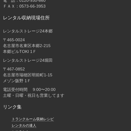
電 話：0120-930-660
ＦＡＸ：0573-66-3953
レンタル収納現場住所
レンタルストレージ24本郷
〒465-0024
名古屋市名東区本郷2-215
本郷ビルTOKI 1Ｆ
レンタルストレージ24堀田
〒467-0852
名古屋市瑞穂区明前町1-15
メゾン阪野 1Ｆ
電話受付時間 9:00〜20:00
土曜・日曜・祝日も営業してます
リンク集
トランクルーム収納レシピ
レンタルの達人