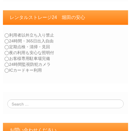
レンタルストレージ24 堀田の安心
◯利用者以外立ち入り禁止
◯24時間・365日出入自由
◯定期点検・清掃・見回
◯夜の利用も安心な照明付
◯お客様専用駐車場完備
◯24時間監視防犯カメラ
◯ICカードキー利用
お問い合わせください