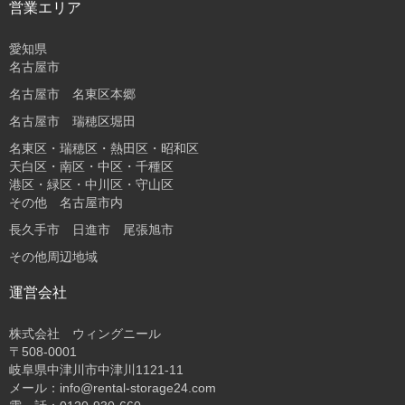
営業エリア
愛知県
名古屋市
名古屋市 名東区本郷
名古屋市 瑞穂区堀田
名東区・瑞穂区・熱田区・昭和区
天白区・南区・中区・千種区
港区・緑区・中川区・守山区
その他 名古屋市内
長久手市 日進市 尾張旭市
その他周辺地域
運営会社
株式会社 ウィングニール
〒508-0001
岐阜県中津川市中津川1121-11
メール：info@rental-storage24.com