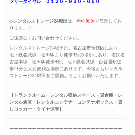
フリーダイヤル ０１２０－９３０－６６０
◇
レンタルストレージ24堀田
は、
年中無休
で営業してお
ります。◇
ご遠慮なくお問い合わせください。
レンタルストレージ24堀田は、名古屋市瑞穂区にあり、
地下鉄名城線 堀田駅より徒歩3分の場所にあり、名鉄名
古屋本線 堀田駅徒歩8分、 地下鉄名城線 妙音通駅徒
歩11分と大変便利な場所にあります。今後ともレンタル
ストレージ24堀田をご愛顧よろしくお願いいたします。
【トランクルーム・レンタル収納スペース・貸倉庫・レ
ンタル倉庫・レンタルコンテナ・コンテナボックス・
貸
しロッカー・
タイヤ保管】
ーーーーーーーーーーーーーーーーーーーーーーーーー