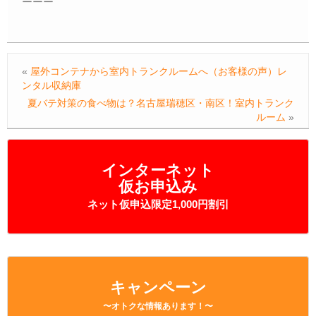
ーーー
«
屋外コンテナから室内トランクルームへ（お客様の声）レ
ンタル収納庫
夏バテ対策の食べ物は？名古屋瑞穂区・南区！室内トランク
ルーム
»
インターネット
仮お申込み
ネット仮申込限定1,000円割引
キャンペーン
〜オトクな情報あります！〜