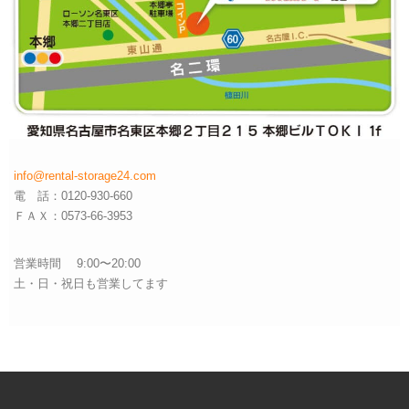
info@rental-storage24.com
電 話：0120-930-660
ＦＡＸ：0573-66-3953
営業時間 9:00〜20:00
土・日・祝日も営業してます