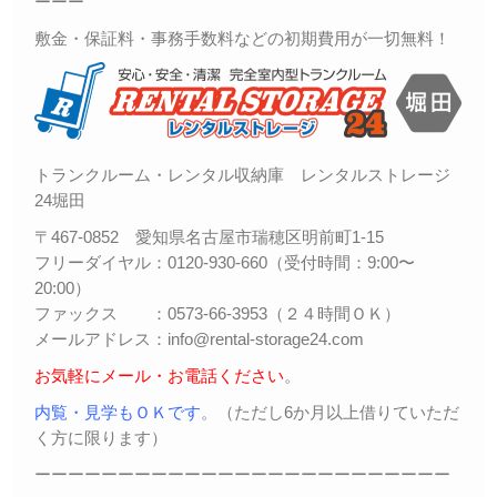
ーーー
敷金・保証料・事務手数料などの初期費用が一切無料！
トランクルーム・レンタル収納庫 レンタルストレージ
24堀田
〒467-0852 愛知県名古屋市瑞穂区明前町1-15
フリーダイヤル：0120-930-660（受付時間：9:00〜
20:00）
ファックス ：0573-66-3953（２４時間ＯＫ）
メールアドレス：info@rental-storage24.com
お気軽にメール・お電話ください
。
内覧・見学もＯＫです
。（ただし6か月以上借りていただ
く方に限ります）
ーーーーーーーーーーーーーーーーーーーーーーーーー