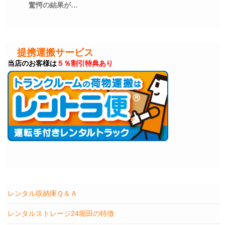
驚愕の結果が…
提携運搬サービス
当店のお客様は
５％割引特典あり
レンタル収納庫Ｑ＆Ａ
レンタルストレージ24堀田の特徴