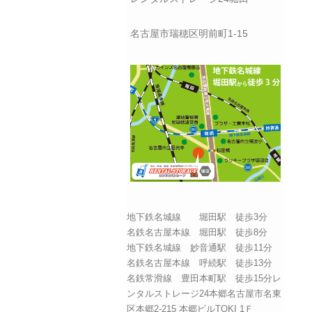
名古屋市瑞穂区明前町1-15
地下鉄名城線 堀田駅 徒歩3分
名鉄名古屋本線 堀田駅 徒歩8分
地下鉄名城線 妙音通駅 徒歩11分
名鉄名古屋本線 呼続駅 徒歩13分
名鉄常滑線 豊田本町駅 徒歩15分レ
ンタルストレージ24本郷名古屋市名東
区本郷2-215 本郷ビルTOKI 1Ｆ