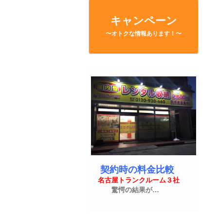
キャンペーン
〜オトクな情報あります！〜
契約時の料金比較
名古屋トランクルーム３社
驚愕の結果が…