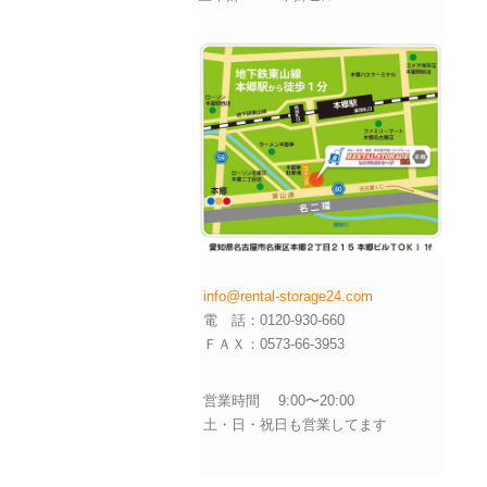
info@rental-storage24.com
電 話：0120-930-660
ＦＡＸ：0573-66-3953
営業時間 9:00〜20:00
土・日・祝日も営業してます