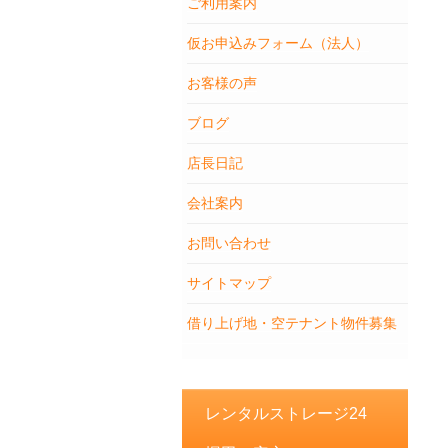
ご利用案内
仮お申込みフォーム（法人）
お客様の声
ブログ
店長日記
会社案内
お問い合わせ
サイトマップ
借り上げ地・空テナント物件募集
レンタルストレージ24