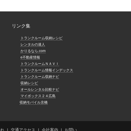
リンク集
トランクルーム収納レシピ
レンタルの達人
かりるなら.com
e不動産情報
トランクルームＮＡＶＩ
トランクルーム情報インデックス
トランクルーム収納ナビ
収納レシピ
オールレンタル比較ナビ
マイボックス２４広島
収納モバイル京橋
流れ
交通アクセス
会社案内
お問い