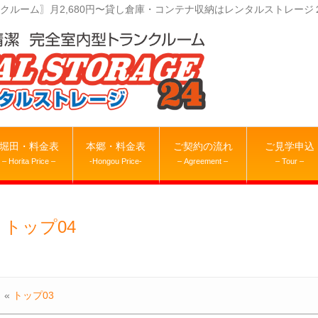
クルーム〗月2,680円〜貸し倉庫・コンテナ収納はレンタルストレージ
堀田・料金表
本郷・料金表
ご契約の流れ
ご見学申込
– Horita Price –
-Hongou Price-
– Agreement –
– Tour –
トップ04
«
トップ03