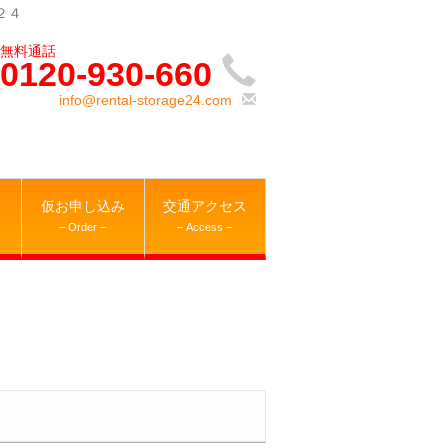
２４
0120-930-660
info@rental-storage24.com
仮お申し込み
交通アクセス
– Order –
– Access –