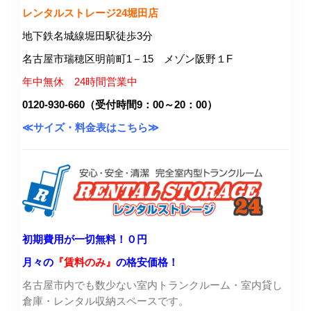
レンタルストレージ24堀田店
地下鉄名城線堀田駅徒歩3分
名古屋市瑞穂区明前町1－15 メゾン阪野１F
年中無休 24時間営業中
0120-930-660（受付時間9：00～20：00）
≪サイズ・料金表はこちら≫
初期費用が一切無料！０円
月々の
『賃料のみ』
の格安価格！
名古屋市内でも数少ない室内トランクルーム・室内貸し
倉庫・レンタル収納スペースです。