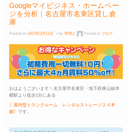
Googleマイビジネス・ホームペー
ジを分析｜名古屋市名東区貸し倉
庫
Posted on
2023年2月11日
by
管理人
Posted in
ブログ
おはようございます！名古屋市名東区・地下鉄東山線本
郷駅より徒歩1分にある
〖屋内型トランクルーム レンタルストレージ２４本
郷〗
です。