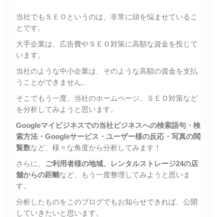
当社でもＳＥＯというのは、非常に頭を悩ませているこ
とです。
大手企業は、広告費やＳＥＯ対策に高額な資金を投じて
います。
当社のような中小企業は、そのような高額の資金を支払
うことができません。
そこでもう一度、当社のホームページ、ＳＥＯ対策など
を分析してみようと思います。
Googleマイビジネスでの当社ビジネスへの検索語句・検
索方法・Googleサービス・ユーザー様の反応・写真の閲
覧数
など、様々な角度から分析してみます！
さらに、
ご利用者様の地域、レンタルストレージ24の店
舗からの距離
など、もう一度整理してみようと思いま
す。
分析したものをこのブログでもお知らせできれば、公開
していきたいと思います。