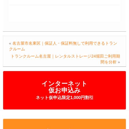
«
名古屋市名東区｜保証人・保証料無しで利用できるトラン
クルーム
トランクルーム名古屋｜レンタルストレージ24堀田ご利用期
間を分析
»
インターネット
仮お申込み
ネット仮申込限定1,000円割引