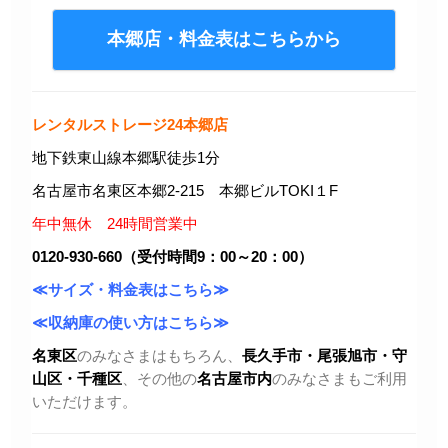
本郷店・料金表はこちらから
レンタルストレージ24本郷店
地下鉄東山線本郷駅徒歩1分
名古屋市名東区本郷2-215 本郷ビルTOKI１F
年中無休 24時間営業中
0120-930-660（受付時間9：00～20：00）
≪サイズ・料金表はこちら≫
≪収納庫の使い方はこちら≫
名東区
のみなさまはもちろん、
長久手市・尾張旭市
・守
山区・千種区
、その他の
名古屋市内
のみなさまもご利用
いただけます。