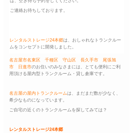
は、空き待ち予約をしてください。
ご連絡お待ちしております。
レンタルストレージ24本郷
は、おしゃれなトランクルー
ムをコンセプトに開発しました。
名古屋市名東区
千種区
守山区
長久手市
尾張旭
市
日進市
のお住いのみなさまには、とても便利にご利
用頂ける屋内型トランクルーム・貸し倉庫です。
名古屋の屋内トランクルーム
は、まだまだ数が少なく、
希少なものになっています。
ご自宅の近くのトランクルームを探してみては？
レンタルストレージ24本郷