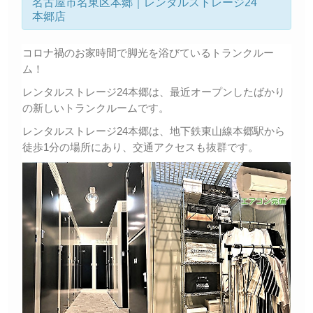
名古屋市名東区本郷｜レンタルストレージ24
本郷店
コロナ禍のお家時間で脚光を浴びているトランクルー
ム！
レンタルストレージ24本郷は、最近オープンしたばかり
の新しいトランクルームです。
レンタルストレージ24本郷は、地下鉄東山線本郷駅から
徒歩1分の場所にあり、交通アクセスも抜群です。