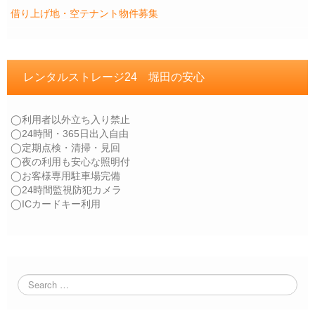
借り上げ地・空テナント物件募集
レンタルストレージ24 堀田の安心
◯利用者以外立ち入り禁止
◯24時間・365日出入自由
◯定期点検・清掃・見回
◯夜の利用も安心な照明付
◯お客様専用駐車場完備
◯24時間監視防犯カメラ
◯ICカードキー利用