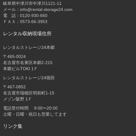
岐阜県中津川市中津川1121-11
メール：info@rental-storage24.com
電 話：0120-930-660
ＦＡＸ：0573-66-3953
レンタル収納現場住所
レンタルストレージ24本郷
〒465-0024
名古屋市名東区本郷2-215
本郷ビルTOKI 1Ｆ
レンタルストレージ24堀田
〒467-0852
名古屋市瑞穂区明前町1-15
メゾン阪野 1Ｆ
電話受付時間 9:00〜20:00
土曜・日曜・祝日も営業してます
リンク集