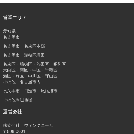
営業エリア
愛知県
名古屋市
名古屋市 名東区本郷
名古屋市 瑞穂区堀田
名東区・瑞穂区・熱田区・昭和区
天白区・南区・中区・千種区
港区・緑区・中川区・守山区
その他 名古屋市内
長久手市 日進市 尾張旭市
その他周辺地域
運営会社
株式会社 ウィングニール
〒508-0001