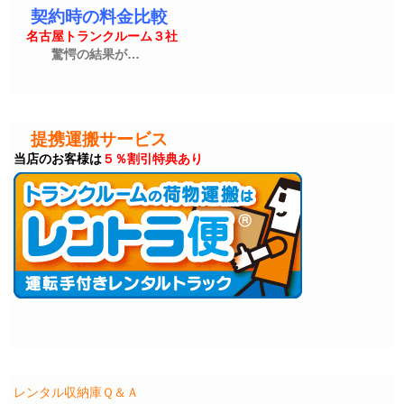
契約時の料金比較
名古屋トランクルーム３社
驚愕の結果が…
提携運搬サービス
当店のお客様は
５％割引特典あり
レンタル収納庫Ｑ＆Ａ