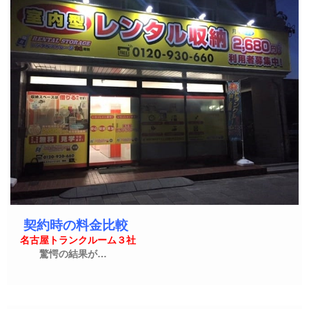
契約時の料金比較
名古屋トランクルーム３社
驚愕の結果が…