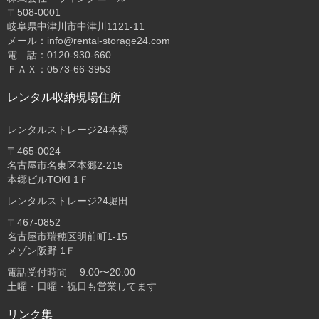
〒508-0001
岐阜県中津川市中津川1121-11
メール：info@rental-storage24.com
電 話：0120-930-660
ＦＡＸ：0573-66-3953
レンタル収納現場住所
レンタルストレージ24本郷
〒465-0024
名古屋市名東区本郷2-215
本郷ビルTOKI 1Ｆ
レンタルストレージ24堀田
〒467-0852
名古屋市瑞穂区明前町1-15
メゾン阪野 1Ｆ
電話受付時間 9:00〜20:00
土曜・日曜・祝日も営業してます
リンク集