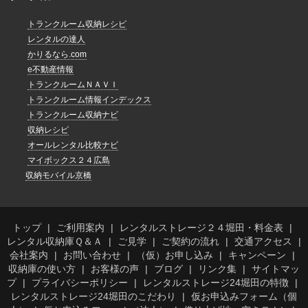
トランクルーム収納レシピ
レンタルの達人
かりるなら.com
e不動産情報
トランクルームＮＡＶＩ
トランクルーム情報インデックス
トランクルーム収納ナビ
収納レシピ
オールレンタル比較ナビ
マイボックス２４広島
収納モバイル京橋
トップ
ご利用案内
レンタルストレージ２４堀田・料金表
レンタル収納庫Ｑ＆Ａ
ご見学
ご契約の流れ
交通アクセス
会社案内
お問い合わせ
（仮）お申し込み
キャンペーン
収納庫の使い方
お客様の声
ブログ
リンク集
サイトマッ
プ
プライバシーポリシー
レンタルストレージ24堀田の特徴
レンタルストレージ24堀田のこだわり
仮お申込みフォーム（個