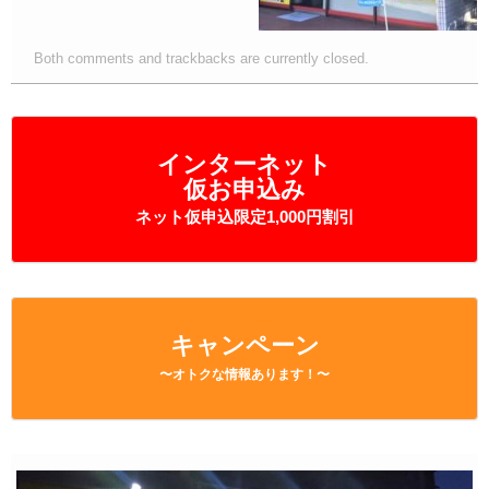
Both comments and trackbacks are currently closed.
インターネット
仮お申込み
ネット仮申込限定1,000円割引
キャンペーン
〜オトクな情報あります！〜