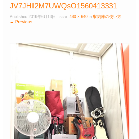
JV7JHil2M7UWQsO1560413331
Published
2019年6月13日
- size:
480 × 640
in
収納庫の使い方
← Previous