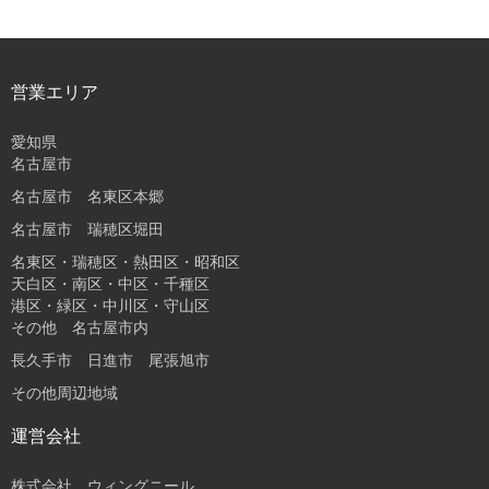
営業エリア
愛知県
名古屋市
名古屋市 名東区本郷
名古屋市 瑞穂区堀田
名東区・瑞穂区・熱田区・昭和区
天白区・南区・中区・千種区
港区・緑区・中川区・守山区
その他 名古屋市内
長久手市 日進市 尾張旭市
その他周辺地域
運営会社
株式会社 ウィングニール